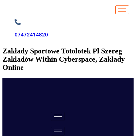
07472414820
Zakłady Sportowe Totolotek Pl Szereg
Zakładów Within Cyberspace, Zakłady
Online