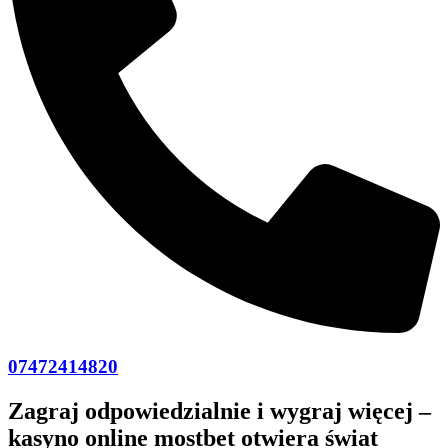
07472414820
Zagraj odpowiedzialnie i wygraj więcej –
kasyno online mostbet otwiera świat