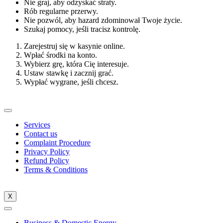
Nie graj, aby odzyskać straty.
Rób regularne przerwy.
Nie pozwól, aby hazard zdominował Twoje życie.
Szukaj pomocy, jeśli tracisz kontrolę.
Zarejestruj się w kasynie online.
Wpłać środki na konto.
Wybierz grę, która Cię interesuje.
Ustaw stawkę i zacznij grać.
Wypłać wygrane, jeśli chcesz.
Services
Contact us
Complaint Procedure
Privacy Policy
Refund Policy
Terms & Conditions
X
Business & Domestic Energy