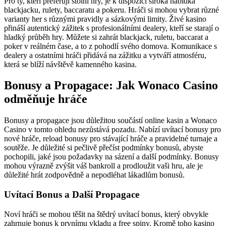
Pro ty, kteří preferují stolní hry, je k dispozici široká nabídka
blackjacku, rulety, baccaratu a pokeru. Hráči si mohou vybrat různé
varianty her s různými pravidly a sázkovými limity. Živé kasino
přináší autentický zážitek s profesionálními dealery, kteří se starají o
hladký průběh hry. Můžete si zahrát blackjack, ruletu, baccarat a
poker v reálném čase, a to z pohodlí svého domova. Komunikace s
dealery a ostatními hráči přidává na zážitku a vytváří atmosféru,
která se blíží návštěvě kamenného kasina.
Bonusy a Propagace: Jak Wonaco Casino
odměňuje hráče
Bonusy a propagace jsou důležitou součástí online kasin a Wonaco
Casino v tomto ohledu nezůstává pozadu. Nabízí uvítací bonusy pro
nové hráče, reload bonusy pro stávající hráče a pravidelné turnaje a
soutěže. Je důležité si pečlivě přečíst podmínky bonusů, abyste
pochopili, jaké jsou požadavky na sázení a další podmínky. Bonusy
mohou výrazně zvýšit váš bankroll a prodloužit vaši hru, ale je
důležité hrát zodpovědně a nepodléhat lákadlům bonusů.
Uvítací Bonus a Další Propagace
Noví hráči se mohou těšit na štědrý uvítací bonus, který obvykle
zahrnuje bonus k prvnímu vkladu a free spiny. Kromě toho kasino