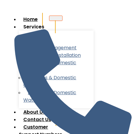
Home
Services
Utility
Account Management
New Meter Installation
Business & Domestic
Energy
Business & Domestic
Gas
Business & Domestic
Water
About Us
Contact Us
Customer