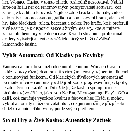
her. Wonaco Casino v tomto ohledu rozhodně nezaostává. Nabízí
širokou škálu her od renomovaných poskytovatelů softwaru, což
zaručuje kvalitu a férovost. Najdete zde klasické automaty, video
automaty s propracovanou grafikou a bonusovými hrami, ale i stolní
hry jako blackjack, ruleta, baccarat a poker. Pro hráče, kteří preferují
živé kasino, je k dispozici sekce s živými dealery, kde si můžete
zahrát oblíbené hry v reálném čase. Kvalita streamu a profesionální
dealery vytvářejí autentický zážitek, který se blíží návštěvě
kamenného kasina.
Výběr Automatů: Od Klasiky po Novinky
Fanoušci automatů se rozhodně nudit nebudou. Wonaco Casino
nabízí stovky různých automatů s různými tématy, výherními liniemi
a bonusovými funkcemi. Od klasických tříválcových automatů až
po moderní video automaty s 3D grafikou a progresivními jackpoty,
je zde něco pro každého. Důležité je, že kasino spolupracuje s
předními vývojáři her, jako jsou NetEnt, Microgaming, Play’n GO a
další, což zaručuje vysokou kvalitu a férovost her. Hráči si mohou
vybrat automaty s různou volatilitou, což jim umožňuje přizpůsobit
si riziko a potenciální výhry podle svých preferencí.
Stolní Hry a Živé Kasino: Autentický Zážitek