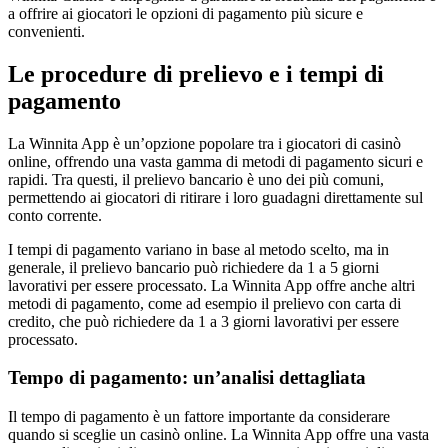
a offrire ai giocatori le opzioni di pagamento più sicure e
convenienti.
Le procedure di prelievo e i tempi di
pagamento
La Winnita App è un’opzione popolare tra i giocatori di casinò
online, offrendo una vasta gamma di metodi di pagamento sicuri e
rapidi. Tra questi, il prelievo bancario è uno dei più comuni,
permettendo ai giocatori di ritirare i loro guadagni direttamente sul
conto corrente.
I tempi di pagamento variano in base al metodo scelto, ma in
generale, il prelievo bancario può richiedere da 1 a 5 giorni
lavorativi per essere processato. La Winnita App offre anche altri
metodi di pagamento, come ad esempio il prelievo con carta di
credito, che può richiedere da 1 a 3 giorni lavorativi per essere
processato.
Tempo di pagamento: un’analisi dettagliata
Il tempo di pagamento è un fattore importante da considerare
quando si sceglie un casinò online. La Winnita App offre una vasta