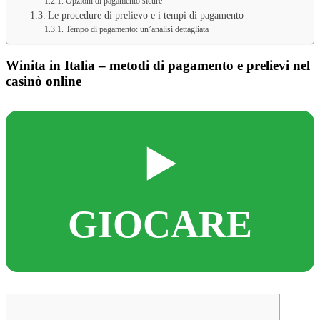
Opzioni di pagamento sicure
Le procedure di prelievo e i tempi di pagamento
Tempo di pagamento: un’analisi dettagliata
Winita in Italia – metodi di pagamento e prelievi nel
casinò online
▶️
GIOCARE