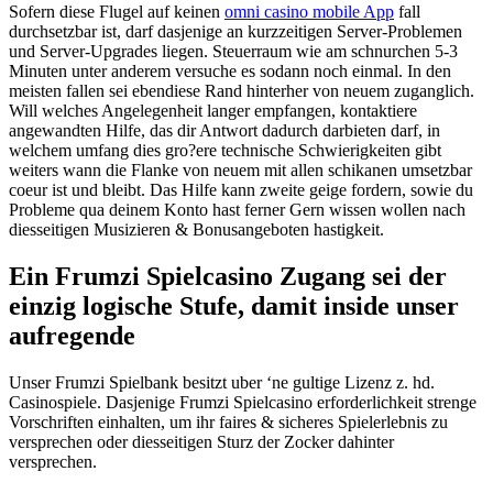
Sofern diese Flugel auf keinen
omni casino mobile App
fall
durchsetzbar ist, darf dasjenige an kurzzeitigen Server-Problemen
und Server-Upgrades liegen. Steuerraum wie am schnurchen 5-3
Minuten unter anderem versuche es sodann noch einmal. In den
meisten fallen sei ebendiese Rand hinterher von neuem zuganglich.
Will welches Angelegenheit langer empfangen, kontaktiere
angewandten Hilfe, das dir Antwort dadurch darbieten darf, in
welchem umfang dies gro?ere technische Schwierigkeiten gibt
weiters wann die Flanke von neuem mit allen schikanen umsetzbar
coeur ist und bleibt. Das Hilfe kann zweite geige fordern, sowie du
Probleme qua deinem Konto hast ferner Gern wissen wollen nach
diesseitigen Musizieren & Bonusangeboten hastigkeit.
Ein Frumzi Spielcasino Zugang sei der
einzig logische Stufe, damit inside unser
aufregende
Unser Frumzi Spielbank besitzt uber ‘ne gultige Lizenz z. hd.
Casinospiele. Dasjenige Frumzi Spielcasino erforderlichkeit strenge
Vorschriften einhalten, um ihr faires & sicheres Spielerlebnis zu
versprechen oder diesseitigen Sturz der Zocker dahinter
versprechen.