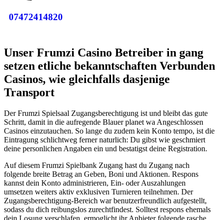
07472414820
Unser Frumzi Casino Betreiber in gang
setzen etliche bekanntschaften Verbunden
Casinos, wie gleichfalls dasjenige
Transport
Der Frumzi Spielsaal Zugangsberechtigung ist und bleibt das gute
Schritt, damit in die aufregende Blauer planet wa Angeschlossen
Casinos einzutauchen. So lange du zudem kein Konto tempo, ist die
Eintragung schlichtweg ferner naturlich: Du gibst wie geschmiert
deine personlichen Angaben ein und bestatigst deine Registration.
Auf diesem Frumzi Spielbank Zugang hast du Zugang nach
folgende breite Betrag an Geben, Boni und Aktionen. Respons
kannst dein Konto administrieren, Ein- oder Auszahlungen
umsetzen weiters aktiv exklusiven Turnieren teilnehmen. Der
Zugangsberechtigung-Bereich war benutzerfreundlich aufgestellt,
sodass du dich reibungslos zurechtfindest. Solltest respons ehemals
dein Losung verschlafen, ermoglicht ihr Anbieter folgende rasche