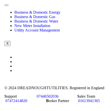
Business & Domestic Energy
Business & Domestic Gas
Business & Domestic Water
New Meter Installation
Utility Account Management
X
© 2024 DREADNOUGHTUTILITIES. Registered in England
S
upport
07446502036
S
ales Team
07472414820
B
roker Partner
01613941365