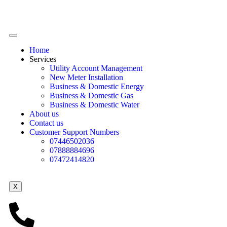
Home
Services
Utility Account Management
New Meter Installation
Business & Domestic Energy
Business & Domestic Gas
Business & Domestic Water
About us
Contact us
Customer Support Numbers
07446502036
07888884696
07472414820
X