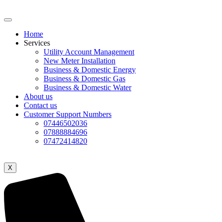
Home
Services
Utility Account Management
New Meter Installation
Business & Domestic Energy
Business & Domestic Gas
Business & Domestic Water
About us
Contact us
Customer Support Numbers
07446502036
07888884696
07472414820
X