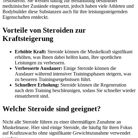
Testosteron. Sie werden häufig zur Behandlung bestimmter
medizinischer Zustände eingesetzt, jedoch haben viele Athleten und
Bodybuilder diese Substanzen auch für ihre leistungssteigernden
Eigenschaften entdeckt.
Vorteile von Steroiden zur
Kraftsteigerung
Erhöhte Kraft:
Steroide können die Muskelkraft signifikant
erhöhen, was Ihnen dabei helfen kann, Ihre sportlichen
Leistungen zu verbessern.
Verbesserte Ausdauer:
Einige Steroide können die
Ausdauer während intensiver Trainingsphasen steigern, was
zu besseren Trainingsergebnissen führt.
Schnellere Erholung:
Steroide können die Regeneration
nach dem Training beschleunigen, sodass Sie schneller wieder
einsatzbereit sind.
Welche Steroide sind geeignet?
Nicht alle Steroide führen zu einer übermäßigen Zunahme an
Muskelmasse. Hier sind einige Steroide, die häufig für ihren Fokus
auf Kraftzuwachs ohne signifikante Gewichtszunahme verwendet