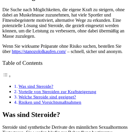
Die Suche nach Möglichkeiten, die eigene Kraft zu steigern, ohne
dabei an Muskelmasse zuzunehmen, hat viele Sportler und
Fitnessbegeisterte motiviert, alternative Wege zu erkunden. Eine
potenzielle Lösung sind Steroide, die gezielt eingesetzt werden
können, um die Leistung zu verbessern, ohne dabei übermäßig an
Masse zuzulegen.
Wenn Sie wirksame Präparate ohne Risiko suchen, bestellen Sie
über
https://stanozololkaufen.com/
– schnell, sicher und anonym.
Table of Contents
Was sind Steroide?
Vorteile von Steroiden zur Kraftsteigerung
Welche Steroide sind geeignet?
Risiken und Vorsichtsmaßnahmen
Was sind Steroide?
Steroide sind synthetische Derivate des männlichen Sexualhormons