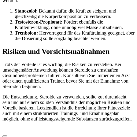
werden:
Stanozolol:
Bekannt dafür, die Kraft zu steigern und
gleichzeitig die Körperkomposition zu verbessern.
Testosteron-Propionat:
Fördert ebenfalls die
Kraftentwicklung, ohne unnötig viel Masse aufzubauen.
Trenbolon:
Hervorragend für das Krafttraining geeignet, aber
die Dosierung sollte sorgfältig beachtet werden.
Risiken und Vorsichtsmaßnahmen
Trotz der Vorteile ist es wichtig, die Risiken zu verstehen. Bei
unsachgemäßer Anwendung können Steroide zu ernsthaften
Gesundheitsproblemen führen. Konsultieren Sie immer einen Arzt
oder einen qualifizierten Trainer, bevor Sie mit der Einnahme von
Steroiden beginnen.
Die Entscheidung, Steroide zu verwenden, sollte gut durchdacht
sein und auf einem soliden Verständnis der möglichen Risiken und
Vorteile basieren. Letztendlich ist die Erreichung Ihrer Fitnessziele
auch mit einem strukturierten Trainings- und Ernährungsplan
möglich, ohne auf leistungssteigernde Substanzen zurückzugreifen.