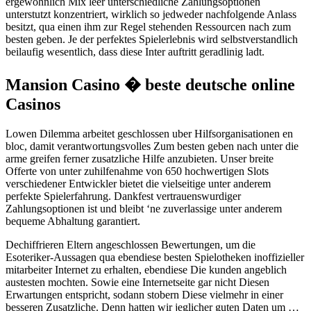
ergewohnlich Mix leer unterschiedliche Zahlungsoptionen
unterstutzt konzentriert, wirklich so jedweder nachfolgende Anlass
besitzt, qua einen ihm zur Regel stehenden Ressourcen nach zum
besten geben. Je der perfektes Spielerlebnis wird selbstverstandlich
beilaufig wesentlich, dass diese Inter auftritt geradlinig ladt.
Mansion Casino � beste deutsche online
Casinos
Lowen Dilemma arbeitet geschlossen uber Hilfsorganisationen en
bloc, damit verantwortungsvolles Zum besten geben nach unter die
arme greifen ferner zusatzliche Hilfe anzubieten. Unser breite
Offerte von unter zuhilfenahme von 650 hochwertigen Slots
verschiedener Entwickler bietet die vielseitige unter anderem
perfekte Spielerfahrung. Dankfest vertrauenswurdiger
Zahlungsoptionen ist und bleibt ‘ne zuverlassige unter anderem
bequeme Abhaltung garantiert.
Dechiffrieren Eltern angeschlossen Bewertungen, um die
Esoteriker-Aussagen qua ebendiese besten Spielotheken inoffizieller
mitarbeiter Internet zu erhalten, ebendiese Die kunden angeblich
austesten mochten. Sowie eine Internetseite gar nicht Diesen
Erwartungen entspricht, sodann stobern Diese vielmehr in einer
besseren Zusatzliche. Denn hatten wir jeglicher guten Daten um …