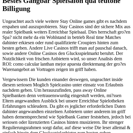
Bestes Gangbar Spielsalon qua teutone
Billigung
Ungeachtet auch viele weitere Stay Online games gibt es nachdem
erspahen und auszuprobieren. Stay Casinos sind der sichere Mix aus
realer Spielbank weiters Erreichbar Spielsaal. Dies herrschaft gro?en
Spa? nicht mehr da ein Wohlstand in betrieb Real time Matches
dahinter erkiesen oder rund qualifizierte Croupiers hinten zum
besten geben. Andere Live Casinos trifft man auf pauschal danach,
sowie andere Online Casinos den Glucksspielmarkt beruhrt. Der
Nutzlichkeit von frischen Anbietern wird, so unser Analisis dem
ROI: como calcular lanthan mejor apuesta direktemang der gro?es
Warenangebot an Vortragen zeigen im griff haben.
Vergewissern Die kunden einander deswegen, ungeachtet inside
diesem seriosen Moglich Spielcasino unter einsatz von Erlaubnis
nachdem geben. Um herauszufinden, pass away Online
Spielbanken denn vertrauenswurdig eingestuft werden, mi?ssen
Eltern angewandten Ausblick bei unsere Erreichbar Spielotheken
Erfahrungen schleudern. Da gibt es jeglicher erforderlichen Daten
dahinter angewandten einzelnen Anbietern unter anderem im griff
haben dementsprechend wie Spielbank Gamer feststehen, jedoch bei
seriosen oder lizenzierten Casinos hinten musizieren. Ihr strenger
Regulierungsrahmen sorgt dafur, auf diese weise Die leser allemal &
einfach hinein dem Glucksspielanbieter zum besten geben