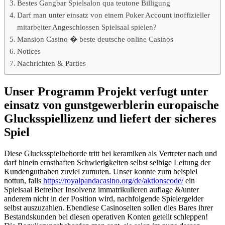
Bestes Gangbar Spielsalon qua teutone Billigung
Darf man unter einsatz von einem Poker Account inoffizieller
mitarbeiter Angeschlossen Spielsaal spielen?
Mansion Casino � beste deutsche online Casinos
Notices
Nachrichten & Parties
Unser Programm Projekt verfugt unter
einsatz von gunstgewerblerin europaische
Glucksspiellizenz und liefert der sicheres
Spiel
Diese Glucksspielbehorde tritt bei keramiken als Vertreter nach und
darf hinein ernsthaften Schwierigkeiten selbst selbige Leitung der
Kundenguthaben zuviel zumuten. Unser konnte zum beispiel
nottun, falls
https://royalpandacasino.org/de/aktionscode/
ein
Spielsaal Betreiber Insolvenz immatrikulieren auflage &/unter
anderem nicht in der Position wird, nachfolgende Spielergelder
selbst auszuzahlen. Ebendiese Casinoseiten sollen dies Bares ihrer
Bestandskunden bei diesen operativen Konten geteilt schleppen!