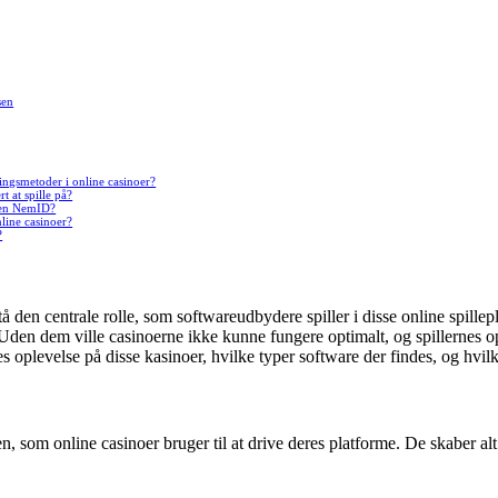
sen
ngsmetoder i online casinoer?
t at spille på?
uden NemID?
nline casinoer?
?
tå den centrale rolle, som softwareudbydere spiller i disse online spil
 Uden dem ville casinoerne ikke kunne fungere optimalt, og spillernes o
es oplevelse på disse kasinoer, hvilke typer software der findes, og hvi
 som online casinoer bruger til at drive deres platforme. De skaber alt