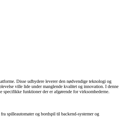
leplatforme. Disse udbydere leverer den nødvendige teknologi og
plevelse ville lide under manglende kvalitet og innovation. I denne
lke specifikke funktioner der er afgørende for virksomhederne.
 fra spilleautomater og bordspil til backend-systemer og