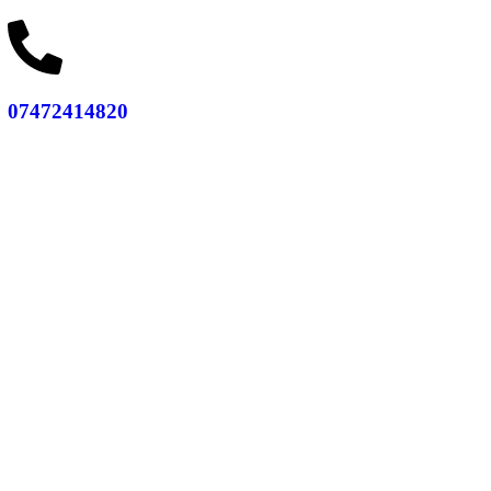
07472414820