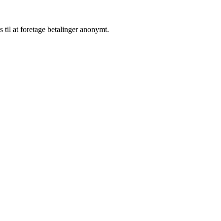
til at foretage betalinger anonymt.