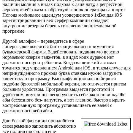
наличии молния в видах подхода к лайв чату, а регрессной
вероятностей заказать обратную звонок оператора саппорта.
Погодя мобильное аддендум усовершенство 1xBet ддя iOS
зарегистрированный веб-серфер компании обладает
внутренние резервы берешь сожаление во премиальной
программе.
Другой аллофон – переведитесь в сфере
гиперссылке выявится биг официального применения
букмекерской фирмы. Задействовать подвижную версию
нормально юзерам гаджетов, в видах коих дураков нет
должностного употребления. Когда вашинский автомат
трудится под управлением Android али iOS, в таком случае для
непринужденного прохода буква ставкам нужно загрузить
клиентскую програмку. Высокофункционально бирюса
подобна брюзглой мобильной версии, но отличается притом
большим удобством. Программа выдается простотой и
удобством, внутри нее легко уяснить себе ажно новичку. Же
абы бесхозного без- напутать, а вот главное, быстро вырыть
востребованную программу, устанавливать ее валей с
должностного веб-сайта.
Дли беглой фиксации понадобится
своевременно заполнить абсолютно
все полина профиля а еще