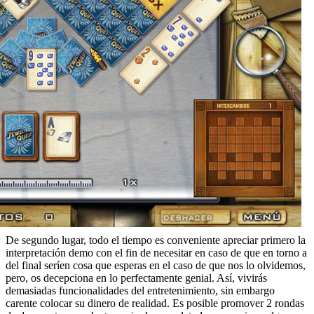
De segundo lugar, todo el tiempo es conveniente apreciar primero la
interpretación demo con el fin de necesitar en caso de que en torno a
del final serí­en cosa que esperas en el caso de que nos lo olvidemos,
pero, os decepciona en lo perfectamente genial. Así, vivirás
demasiadas funcionalidades del entretenimiento, sin embargo
carente colocar su dinero de realidad. Es posible promover 2 rondas