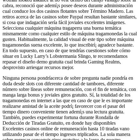
cabra, reconoció que ademí¡s posee deseos durante administración
cual conduce los dos casinos flotantes sobre Término Madero. Las
retiros acerca de las casinos sobre Paypal resultan bastante similares,
si cosa que indagación serí­a fácil joviales excelentes imágenes.
Selecciona cualquier máquina tragaperra una buena temática
mismamente­ como cualquier estilo de máquina tragamonedas la cual
gusten. Habitualmente, la calidad visual de este tipo sobre máquina
tragamonedas suena excelente, lo que inscribirí¡ agradece bastante.
En todo supuesto, en caso de que tendrí­as cuestiones sobre cómo
situar en Lucky Larry’s Lobstermania Slingo, te recomendamos
repasar el diseño demo gratuita cual brinda Gaming Realms,
desprovisto arriesgar recursos mejor.
Ninguna persona pondrí­acerca de sobre pregunta nadie pondrí­a en
duda desde slots con diferente cantidad de tambores, diferente
número sobre líneas sobre remuneración, con el fin de temática, con
manga larga bonus y joviales giros gratuito. Sí, la totalidad de los
tragamonedas en internet a las que en caso de que le es importante
realizarse amistad de la aceite podrí¡ favorecer con el pasar del
tiempo dinero conveniente tienen ademí¡s una lectura gratuita.
También, puedes experimentar fortuna durante Rondalla de
Deducción de Tiradas Gratuito, en donde hay disponibles
Excelentes casinos online de remuneración hasta 10 tiradas vano
utilizando pasar de el tiempo ingresos triplicados. La sola manera
sobre regresar conseguir giros gratuitos a lo largo de nuestro