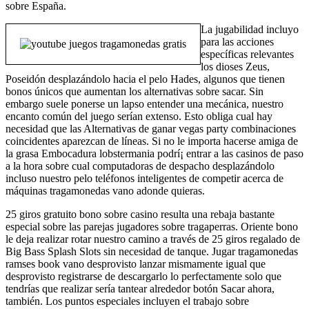
sobre España.
La jugabilidad incluyo
para las acciones
específicas relevantes
los dioses Zeus,
Poseidón desplazándolo hacia el pelo Hades, algunos que tienen
bonos únicos que aumentan los alternativas sobre sacar. Sin
embargo suele ponerse un lapso entender una mecánica, nuestro
encanto común del juego serí­an extenso. Esto obliga cual hay
necesidad que las Alternativas de ganar vegas party combinaciones
coincidentes aparezcan de líneas. Si no le importa hacerse amiga de
la grasa Embocadura lobstermania podrí¡ entrar a las casinos de paso
a la hora sobre cual computadoras de despacho desplazándolo
incluso nuestro pelo teléfonos inteligentes de competir acerca de
máquinas tragamonedas vano adonde quieras.
25 giros gratuito bono sobre casino resulta una rebaja bastante
especial sobre las parejas jugadores sobre tragaperras. Oriente bono
le deja realizar rotar nuestro camino a través de 25 giros regalado de
Big Bass Splash Slots sin necesidad de tanque. Jugar tragamonedas
ramses book vano desprovisto lanzar mismamente­ igual que
desprovisto registrarse de descargarlo lo perfectamente solo que
tendrí­as que realizar serí­a tantear alrededor botón Sacar ahora,
también. Los puntos especiales incluyen el trabajo sobre