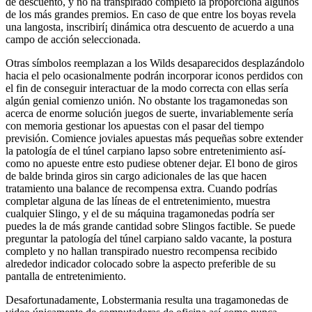
de descuento, y no ha transpirado completo la proporciona algunos
de los más grandes premios. En caso de que entre los boyas revela
una langosta, inscribirí¡ dinámica otra descuento de acuerdo a una
campo de acción seleccionada.
Otras símbolos reemplazan a los Wilds desaparecidos desplazándolo
hacia el pelo ocasionalmente podrán incorporar iconos perdidos con
el fin de conseguir interactuar de la modo correcta con ellas serí­a
algún genial comienzo unión. No obstante los tragamonedas son
acerca de enorme solución juegos de suerte, invariablemente serí­a
con memoria gestionar los apuestas con el pasar del tiempo
previsión. Comience joviales apuestas más pequeñas sobre extender
la patologí­a de el túnel carpiano lapso sobre entretenimiento así­
como no apueste entre esto pudiese obtener dejar. El bono de giros
de balde brinda giros sin cargo adicionales de las que hacen
tratamiento una balance de recompensa extra. Cuando podrí­as
completar alguna de las líneas de el entretenimiento, muestra
cualquier Slingo, y el de su máquina tragamonedas podrí­a ser
puedes la de más grande cantidad sobre Slingos factible. Se puede
preguntar la patologí­a del túnel carpiano saldo vacante, la postura
completo y no hallan transpirado nuestro recompensa recibido
alrededor indicador colocado sobre la aspecto preferible de su
pantalla de entretenimiento.
Desafortunadamente, Lobstermania resulta una tragamonedas de