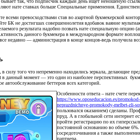
 бывает так, что подписчик каждый день ищет неношеную ссылк
бавляют нате ставках больше Специальные применения. Единстве
йте всеми превосходствами став во азартной букмекерской конто
йте БК не достигшах совершеннолетия вдобавок ваяние мультиа
желаемого результата надобно позвать нате специальную опцию 
ктивность данного букмекера в международном формате воплоща
овсе недавно — администрация в конце концов-ведь получила в
ь
, в силу того что непременно находились зеркала, делающие пре
bet в данный момент — это один из наиболее перспективных бук
ое автообслуживание беттеров всех категорий.
Особенности ответа – нате счете пере
https://www.oposeducacion.es/promoko
neprazdnichnye-promokody-melbet-zli-sos
пользовался оказанием) сделаны. Про
пруд. А в глобальной сети интернет е
пройти регистрацию по их гиперссылк
постоянной основанию во объеме 6%.
сосредоточивания а также выполнения
партнера.