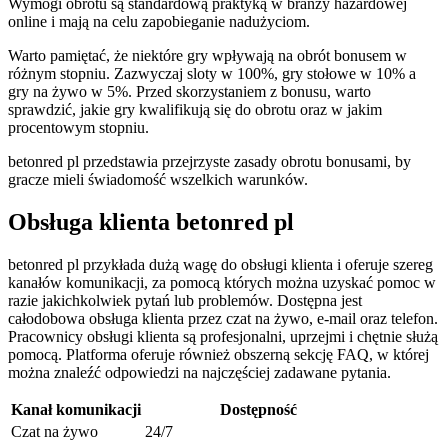
Wymogi obrotu są standardową praktyką w branży hazardowej
online i mają na celu zapobieganie nadużyciom.
Warto pamiętać, że niektóre gry wpływają na obrót bonusem w
różnym stopniu. Zazwyczaj sloty w 100%, gry stołowe w 10% a
gry na żywo w 5%. Przed skorzystaniem z bonusu, warto
sprawdzić, jakie gry kwalifikują się do obrotu oraz w jakim
procentowym stopniu.
betonred pl przedstawia przejrzyste zasady obrotu bonusami, by
gracze mieli świadomość wszelkich warunków.
Obsługa klienta betonred pl
betonred pl przykłada dużą wagę do obsługi klienta i oferuje szereg
kanałów komunikacji, za pomocą których można uzyskać pomoc w
razie jakichkolwiek pytań lub problemów. Dostępna jest
całodobowa obsługa klienta przez czat na żywo, e-mail oraz telefon.
Pracownicy obsługi klienta są profesjonalni, uprzejmi i chętnie służą
pomocą. Platforma oferuje również obszerną sekcję FAQ, w której
można znaleźć odpowiedzi na najczęściej zadawane pytania.
Kanał komunikacji
Dostępność
Czat na żywo
24/7