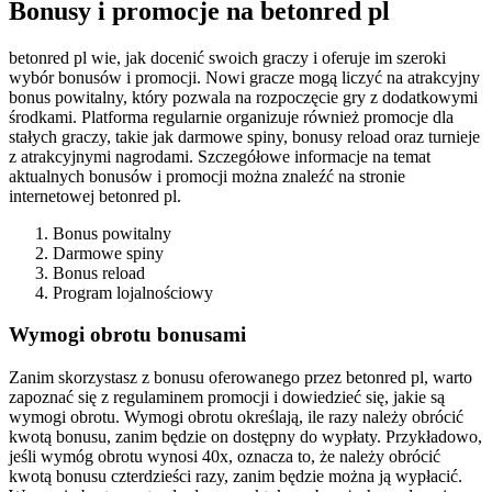
Bonusy i promocje na betonred pl
betonred pl wie, jak docenić swoich graczy i oferuje im szeroki
wybór bonusów i promocji. Nowi gracze mogą liczyć na atrakcyjny
bonus powitalny, który pozwala na rozpoczęcie gry z dodatkowymi
środkami. Platforma regularnie organizuje również promocje dla
stałych graczy, takie jak darmowe spiny, bonusy reload oraz turnieje
z atrakcyjnymi nagrodami. Szczegółowe informacje na temat
aktualnych bonusów i promocji można znaleźć na stronie
internetowej betonred pl.
Bonus powitalny
Darmowe spiny
Bonus reload
Program lojalnościowy
Wymogi obrotu bonusami
Zanim skorzystasz z bonusu oferowanego przez betonred pl, warto
zapoznać się z regulaminem promocji i dowiedzieć się, jakie są
wymogi obrotu. Wymogi obrotu określają, ile razy należy obrócić
kwotą bonusu, zanim będzie on dostępny do wypłaty. Przykładowo,
jeśli wymóg obrotu wynosi 40x, oznacza to, że należy obrócić
kwotą bonusu czterdzieści razy, zanim będzie można ją wypłacić.