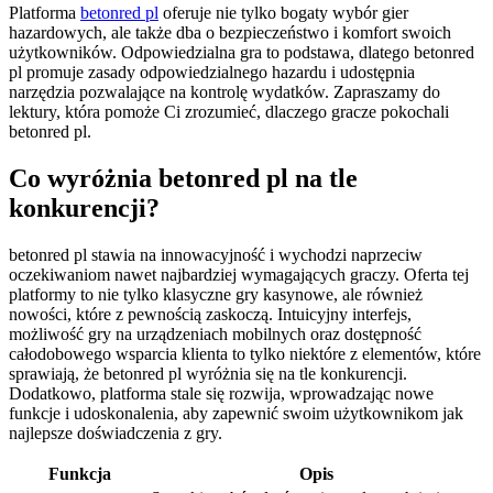
Platforma
betonred pl
oferuje nie tylko bogaty wybór gier
hazardowych, ale także dba o bezpieczeństwo i komfort swoich
użytkowników. Odpowiedzialna gra to podstawa, dlatego betonred
pl promuje zasady odpowiedzialnego hazardu i udostępnia
narzędzia pozwalające na kontrolę wydatków. Zapraszamy do
lektury, która pomoże Ci zrozumieć, dlaczego gracze pokochali
betonred pl.
Co wyróżnia betonred pl na tle
konkurencji?
betonred pl stawia na innowacyjność i wychodzi naprzeciw
oczekiwaniom nawet najbardziej wymagających graczy. Oferta tej
platformy to nie tylko klasyczne gry kasynowe, ale również
nowości, które z pewnością zaskoczą. Intuicyjny interfejs,
możliwość gry na urządzeniach mobilnych oraz dostępność
całodobowego wsparcia klienta to tylko niektóre z elementów, które
sprawiają, że betonred pl wyróżnia się na tle konkurencji.
Dodatkowo, platforma stale się rozwija, wprowadzając nowe
funkcje i udoskonalenia, aby zapewnić swoim użytkownikom jak
najlepsze doświadczenia z gry.
Funkcja
Opis