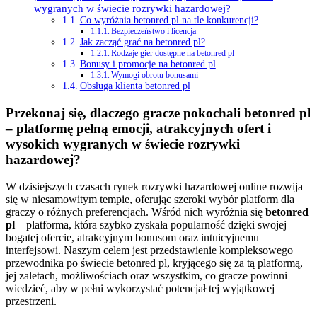
wygranych w świecie rozrywki hazardowej?
Co wyróżnia betonred pl na tle konkurencji?
Bezpieczeństwo i licencja
Jak zacząć grać na betonred pl?
Rodzaje gier dostępne na betonred pl
Bonusy i promocje na betonred pl
Wymogi obrotu bonusami
Obsługa klienta betonred pl
Przekonaj się, dlaczego gracze pokochali betonred pl
– platformę pełną emocji, atrakcyjnych ofert i
wysokich wygranych w świecie rozrywki
hazardowej?
W dzisiejszych czasach rynek rozrywki hazardowej online rozwija
się w niesamowitym tempie, oferując szeroki wybór platform dla
graczy o różnych preferencjach. Wśród nich wyróżnia się
betonred
pl
– platforma, która szybko zyskała popularność dzięki swojej
bogatej ofercie, atrakcyjnym bonusom oraz intuicyjnemu
interfejsowi. Naszym celem jest przedstawienie kompleksowego
przewodnika po świecie betonred pl, kryjącego się za tą platformą,
jej zaletach, możliwościach oraz wszystkim, co gracze powinni
wiedzieć, aby w pełni wykorzystać potencjał tej wyjątkowej
przestrzeni.