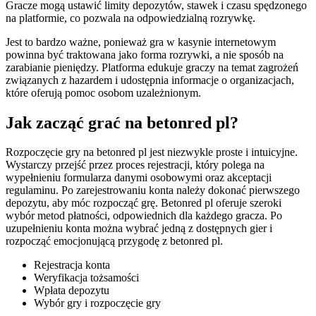
Gracze mogą ustawić limity depozytów, stawek i czasu spędzonego
na platformie, co pozwala na odpowiedzialną rozrywkę.
Jest to bardzo ważne, ponieważ gra w kasynie internetowym
powinna być traktowana jako forma rozrywki, a nie sposób na
zarabianie pieniędzy. Platforma edukuje graczy na temat zagrożeń
związanych z hazardem i udostępnia informacje o organizacjach,
które oferują pomoc osobom uzależnionym.
Jak zacząć grać na betonred pl?
Rozpoczęcie gry na betonred pl jest niezwykle proste i intuicyjne.
Wystarczy przejść przez proces rejestracji, który polega na
wypełnieniu formularza danymi osobowymi oraz akceptacji
regulaminu. Po zarejestrowaniu konta należy dokonać pierwszego
depozytu, aby móc rozpocząć grę. Betonred pl oferuje szeroki
wybór metod płatności, odpowiednich dla każdego gracza. Po
uzupełnieniu konta można wybrać jedną z dostępnych gier i
rozpocząć emocjonującą przygodę z betonred pl.
Rejestracja konta
Weryfikacja tożsamości
Wpłata depozytu
Wybór gry i rozpoczęcie gry