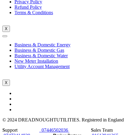
Privacy Policy
Refund Policy
Terms & Conditions
X
Business & Domestic Energy
Business & Domestic Gas
Business & Domestic Water
New Meter Installation
Utility Account Management
X
© 2024 DREADNOUGHTUTILITIES. Registered in England
S
upport
07446502036
S
ales Team