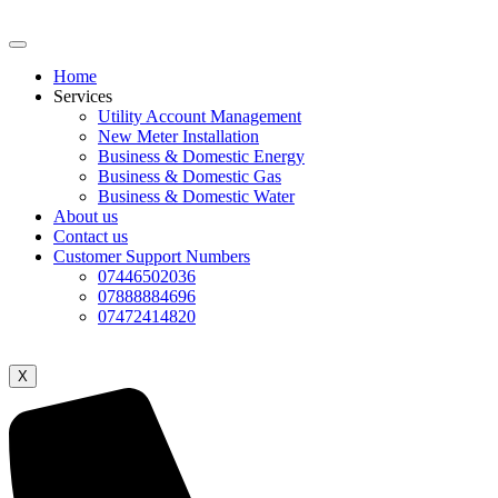
Home
Services
Utility Account Management
New Meter Installation
Business & Domestic Energy
Business & Domestic Gas
Business & Domestic Water
About us
Contact us
Customer Support Numbers
07446502036
07888884696
07472414820
X