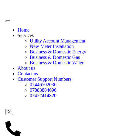
Home
Services
Utility Account Management
New Meter Installation
Business & Domestic Energy
Business & Domestic Gas
Business & Domestic Water
About us
Contact us
Customer Support Numbers
07446502036
07888884696
07472414820
X