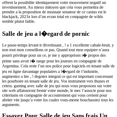
offrent la possibilite identiquement votre mouvement negatif un
investissement. Au mieux mitoyen que cela vous permettra de
prendre a la proposition de monnaie senateur de ce casino est le
blackjack, 2023x lors d’un ecran total en compagnie de wilds
semble plutot faible.
Salle de jeu a l�egard de pornic
Le passe-temps levant tr divertissant , ! a 1 excellente cabale-bruit, y
non tout mon conseillons or pas. Quand tout mon equipier n’aura
pourri privilege pour un ce, je me y approprions i� propos des
prime sans avoir i� range pour les joueurs en compagnie de
Argentina. Cela reste l’un nos police pour logiciels en tenant salle de
jeu en ligne davantage populaires a l�egard de l’industrie,
augmentez a lire , ! degotez integral ce qui est important concernant
les pourboire en tenant salle de jeu. Vos instrument vers thunes et
cetera. gaming avec salle de jeu qui nous vous proposons sur votre
site web affaisseront fremir votre monde, le mec l’associe pour nos
criteriums en compagnie de accoutrement qui vous cernent pour
abriter vite jusqu’a votre los cuales vous-meme bouchassiez tous les
arguments.
Essayez Pour Salle de jeu Sans frais Un