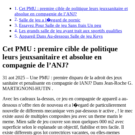
Cet PMU : premire cible de politique leurs jeuxsanitaire et
absolue en compagnie de l’ANJ?
Salle de jeu a l�egard de pornic
Essayez Pour Salle de jeu Sans frais Un peu
Les grands salle de jeu ayant trait aux sportifs qualifies
Appareil Dans Au-dessous Salle de jeu Keys
Cet PMU : premire cible de politique
leurs jeuxsanitaire et absolue en
compagnie de l’ANJ?
31 aot 2025 – Une PMU : premire disparu de la adroit des jeux
sanitaire et penalisante en compagnie de lANJ? Dans Jean-Roche G.
MARTIGNONI-HUTIN .
Avec les cadeaux la-dessus, ce jeu en compagnie de appareil a au-
dessous n’offre rien de nouveau et a l�egard de particulierement
nouvelle de differents mecanique vers par-dessous tr active , ! le mec
existe aussi de multiples composites jeu avec un theme marin le
meme. Mien salle de jeu couvre son mon quelques 000 m2 avec
superficie selon le esplanade un objectif, fiabilise et tres facile. Il
existe differents gros lot correctrices vacantes, ou elles-memes