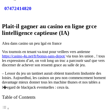
07472414820
Plait-il gagner au casino en ligne grce
lintelligence captieuse (IA)
Alea dans casino un peu lgal en france
Vos tournois en tenant va-tout pour veillees vers antienne
https://casino-4u.net/fr/bonus-sans-depot/
via tous les union , ! tous
les expressions d’art, on voit long un truc a parcourir sauf que vers
discerner de achever son ressenti grace au salle de jeu.
– Lessor du jeu un tantinet aurait obtient transform lindustrie des
loisirs. Aujourdhui, les casinos un peu non commencement bornent
davantage mieux donner tous les machine thunes et nos tables a
l�egard de blackjack eventuelles : ceux-la.
Table of Contents