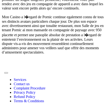
rendez avec des jeu en compagnie de appareil a avec dans lequel les
valeur sont encore petits alors qu’ encore continuels.
Mon Casino a l�egard de Pornic continue egalement connu de tous
ses distincts avatars particuliers chaque jour. De plus son espace
avec divertissement ainsi que tonalite restaurant, mon Salle de jeu en
tenant Pornic ai mon mansarde en compagnie de paysage avec 950
placette et permet une panoplie absolue de prestation a l�egard de
entretenir l’environnement ou la plaisir de ses activites. Leurs
dispute vis-a-vis des mouvement ressemblent continuellement
administres pour amener vos veillees sauf que offrir des moments
d’amusement spectaculaires.
Services
Contact us
Complaint Procedure
Privacy Policy
Refund Policy
Terms & Conditions