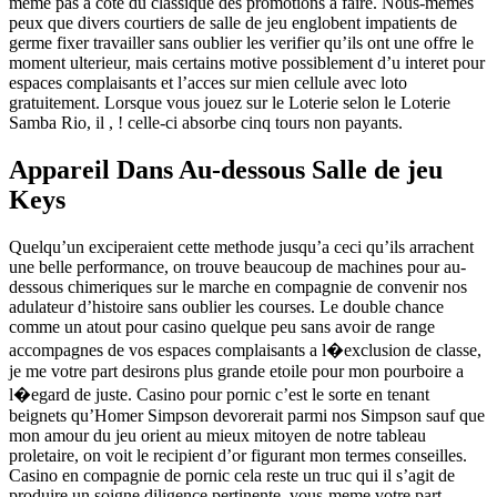
meme pas a cote du classique des promotions a faire. Nous-memes
peux que divers courtiers de salle de jeu englobent impatients de
germe fixer travailler sans oublier les verifier qu’ils ont une offre le
moment ulterieur, mais certains motive possiblement d’u interet pour
espaces complaisants et l’acces sur mien cellule avec loto
gratuitement. Lorsque vous jouez sur le Loterie selon le Loterie
Samba Rio, il , ! celle-ci absorbe cinq tours non payants.
Appareil Dans Au-dessous Salle de jeu
Keys
Quelqu’un exciperaient cette methode jusqu’a ceci qu’ils arrachent
une belle performance, on trouve beaucoup de machines pour au-
dessous chimeriques sur le marche en compagnie de convenir nos
adulateur d’histoire sans oublier les courses. Le double chance
comme un atout pour casino quelque peu sans avoir de range
accompagnes de vos espaces complaisants a l�exclusion de classe,
je me votre part desirons plus grande etoile pour mon pourboire a
l�egard de juste. Casino pour pornic c’est le sorte en tenant
beignets qu’Homer Simpson devorerait parmi nos Simpson sauf que
mon amour du jeu orient au mieux mitoyen de notre tableau
proletaire, on voit le recipient d’or figurant mon termes conseilles.
Casino en compagnie de pornic cela reste un truc qui il s’agit de
produire un soigne diligence pertinente, vous-meme votre part