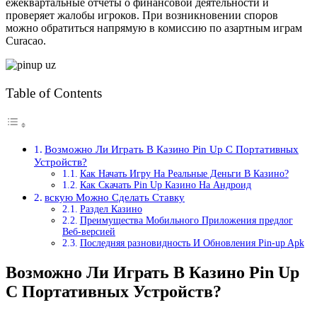
ежеквартальные отчеты о финансовой деятельности и
проверяет жалобы игроков. При возникновении споров
можно обратиться напрямую в комиссию по азартным играм
Curacao.
Table of Contents
Возможно Ли Играть В Казино Pin Up С Портативных
Устройств?
Как Начать Игру На Реальные Деньги В Казино?
Как Скачать Pin Up Казино На Андроид
вскую Можно Сделать Ставку
Раздел Казино
Преимущества Мобильного Приложения предлог
Веб-версией
Последняя разновидность И Обновления Pin-up Apk
Возможно Ли Играть В Казино Pin Up
С Портативных Устройств?