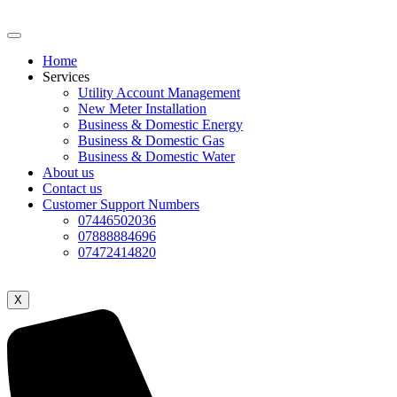
Home
Services
Utility Account Management
New Meter Installation
Business & Domestic Energy
Business & Domestic Gas
Business & Domestic Water
About us
Contact us
Customer Support Numbers
07446502036
07888884696
07472414820
X