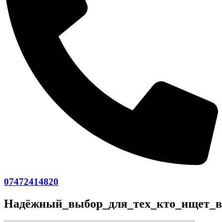
07472414820
Надёжный_выбор_для_тех_кто_ищет_в