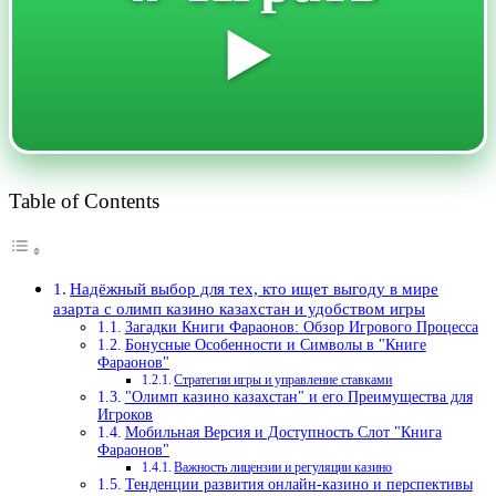
▶️
Table of Contents
Надёжный выбор для тех, кто ищет выгоду в мире
азарта с олимп казино казахстан и удобством игры
Загадки Книги Фараонов: Обзор Игрового Процесса
Бонусные Особенности и Символы в "Книге
Фараонов"
Стратегии игры и управление ставками
"Олимп казино казахстан" и его Преимущества для
Игроков
Мобильная Версия и Доступность Слот "Книга
Фараонов"
Важность лицензии и регуляции казино
Тенденции развития онлайн-казино и перспективы