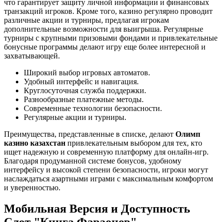
что гарантирует защиту личной информации и финансовых
транзакций игроков. Кроме того, казино регулярно проводит
различные акции и турниры, предлагая игрокам
дополнительные возможности для выигрыша. Регулярные
турниры с крупными призовыми фондами и привлекательные
бонусные программы делают игру еще более интересной и
захватывающей.
Широкий выбор игровых автоматов.
Удобный интерфейс и навигация.
Круглосуточная служба поддержки.
Разнообразные платежные методы.
Современные технологии безопасности.
Регулярные акции и турниры.
Преимущества, представленные в списке, делают
Олимп
казино казахстан
привлекательным выбором для тех, кто
ищет надежную и современную платформу для онлайн-игр.
Благодаря продуманной системе бонусов, удобному
интерфейсу и высокой степени безопасности, игроки могут
наслаждаться азартными играми с максимальным комфортом
и уверенностью.
Мобильная Версия и Доступность
Слот "Книга Фараонов"