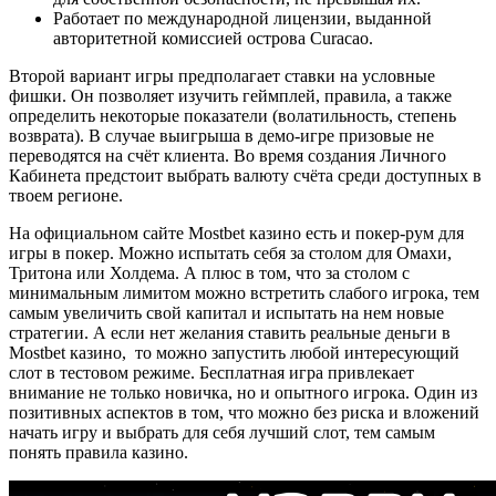
Работает по международной лицензии, выданной
авторитетной комиссией острова Curacao.
Второй вариант игры предполагает ставки на условные
фишки. Он позволяет изучить геймплей, правила, а также
определить некоторые показатели (волатильность, степень
возврата). В случае выигрыша в демо-игре призовые не
переводятся на счёт клиента. Во время создания Личного
Кабинета предстоит выбрать валюту счёта среди доступных в
твоем регионе.
На официальном сайте Mostbet казино есть и покер-рум для
игры в покер. Можно испытать себя за столом для Омахи,
Тритона или Холдема. А плюс в том, что за столом с
минимальным лимитом можно встретить слабого игрока, тем
самым увеличить свой капитал и испытать на нем новые
стратегии. А если нет желания ставить реальные деньги в
Mostbet казино, то можно запустить любой интересующий
слот в тестовом режиме. Бесплатная игра привлекает
внимание не только новичка, но и опытного игрока. Один из
позитивных аспектов в том, что можно без риска и вложений
начать игру и выбрать для себя лучший слот, тем самым
понять правила казино.