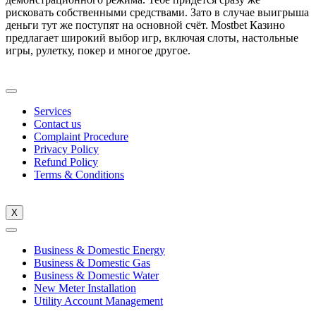
рисковать собственными средствами. Зато в случае выигрыша
деньги тут же поступят на основной счёт. Mostbet Казино
предлагает широкий выбор игр, включая слоты, настольные
игры, рулетку, покер и многое другое.
Services
Contact us
Complaint Procedure
Privacy Policy
Refund Policy
Terms & Conditions
X
Business & Domestic Energy
Business & Domestic Gas
Business & Domestic Water
New Meter Installation
Utility Account Management