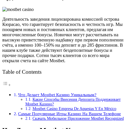
Деятельность заведения лицензирована комиссией острова
Кюрасао, что гарантирует безопасность и честность игр. Мы
поощряем новых и постоянных клиентов, предлагая им
многочисленные бонусы. Новички могут рассчитывать на
высокую приветственную надбавку при первом пополнении
счёта, а именно 100–150% на депозит и до 285 фриспинов. В
нашем клубе также действуют бездепозитные бонусы и
прочие подарки. Сотни тысяч клиентов со всего мира
открыли счета на сайте Mostbet.
Table of Contents
Что Делает Mostbet Казино Уникальным?
Какие Способы Внесения Депозита Поддерживает
Mostbet Казино?
Mostbet Casino Empresa De Apuestas Y En México
Самые Популярные Игры Казино На Вашем Телефоне
Скачать Мобильное Приложение Mostbet Recognized