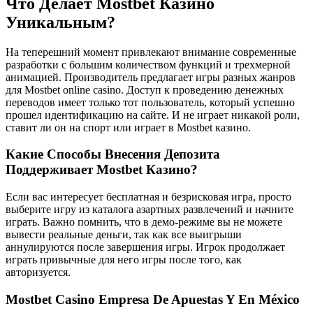
Что Делает Mostbet Казино
Уникальным?
На теперешний момент привлекают внимание современные
разработки с большим количеством функций и трехмерной
анимацией. Производитель предлагает игры разных жанров
для Mostbet online casino. Доступ к проведению денежных
переводов имеет только тот пользователь, который успешно
прошел идентификацию на сайте. И не играет никакой роли,
ставит ли он на спорт или играет в Mostbet казино.
Какие Способы Внесения Депозита
Поддерживает Mostbet Казино?
Если вас интересует бесплатная и безрисковая игра, просто
выберите игру из каталога азартных развлечений и начните
играть. Важно помнить, что в демо-режиме вы не можете
вывести реальные деньги, так как все выигрыши
аннулируются после завершения игры. Игрок продолжает
играть привычные для него игры после того, как
авторизуется.
Mostbet Casino Empresa De Apuestas Y En México