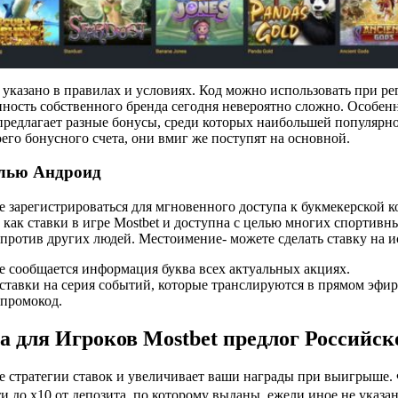
к указано в правилах и условиях. Код можно использовать при р
ность собственного бренда сегодня невероятно сложно. Особенно
предлагает разные бонусы, среди которых наибольшей популярн
го бонусного счета, они вмиг же поступят на основной.
елью Андроид
 зарегистрироваться для мгновенного доступа к букмекерской кон
 как ставки в игре Mostbet и доступна с целью многих спортивн
против других людей. Местоимение- можете сделать ставку на ис
де сообщается информация буква всех актуальных акциях.
ставки на серия событий, которые транслируются в прямом эфир
 промокод.
 для Игроков Mostbet предлог Российс
ые стратегии ставок и увеличивает ваши награды при выигрыше
до х10 от депозита, по которому выданы, ежели иное не указа