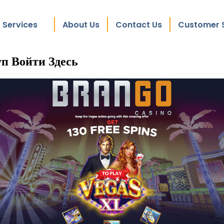
Services
About Us
Contact Us
Customer 
п Войти Здесь