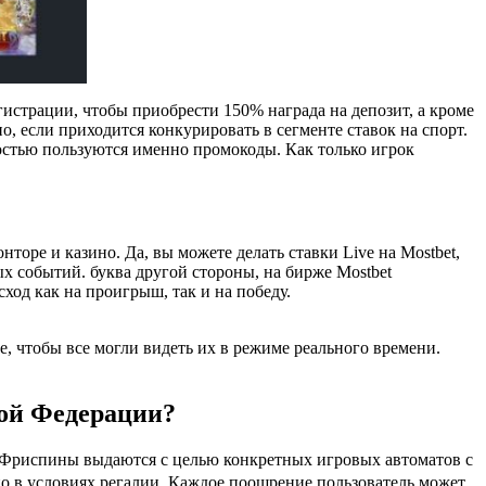
егистрации, чтобы приобрести 150% награда на депозит, а кроме
, если приходится конкурировать в сегменте ставок на спорт.
остью пользуются именно промокоды. Как только игрок
торе и казино. Да, вы можете делать ставки Live на Mostbet,
ых событий. буква другой стороны, на бирже Mostbet
ход как на проигрыш, так и на победу.
е, чтобы все могли видеть их в режиме реального времени.
кой Федерации?
. Фриспины выдаются с целью конкретных игровых автоматов с
но в условиях регалии. Каждое поощрение пользователь может