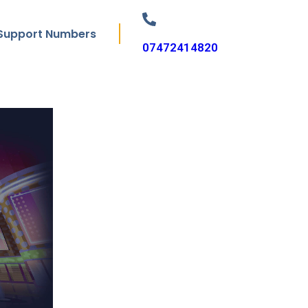
Support Numbers
07472414820