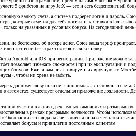
зные уровни вознаграждений, причем на самом высоком уровне 
аете 5 фрибетов на игру JetX — это и есть бездепозитный бону
основную валюту счета, а система подберет логин и пароль. Сою
гры, которые отметил для себя посетитель. Ставки в live casino
 только на указанных в условиях бонуса. На сегодняшний день (
тавки, не беспокоясь об потере денег. Союз ваша тариф проиграет
 или стратегий без страха потерять свою ставку.
ства Android или iOS при регистрации. Приложение можно загру
тбет позволяет избежать сложностей при их эксплуатации и по
щих бонусов. Ежели вам не активируете их вручную, то Мостбет
нусы», чтобы ни хрена не забыть.
мере к данному слову пока нет синонимов… с основного счета. С
и в автоматах, существует отдельная приложение лояльности. Де
сти при участии в акциях, рекламных кампаниях и розыгрышах. 
доставлены в рамках программы лояльности. Чтобы использовать
о Окончании его ввода на счет клиента пора и честь знать зачис
едоставляет бонусы и привилегии постоянным клиентам.