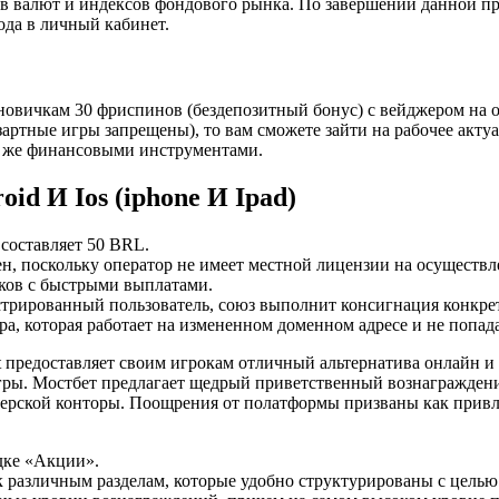
в валют и индексов фондового рынка. По завершении данной пр
ода в личный кабинет.
овичкам 30 фриспинов (бездепозитный бонус) с вейджером на от
зартные игры запрещены), то вам сможете зайти на рабочее акту
и же финансовыми инструментами.
id И Ios (iphone И Ipad)
 составляет 50 BRL.
н, поскольку оператор не имеет местной лицензии на осуществл
тков с быстрыми выплатами.
стрированный пользователь, союз выполнит консигнация конкре
ра, которая работает на измененном доменном адресе и не попад
t предоставляет своим игрокам отличный альтернатива онлайн и
игры. Мостбет предлагает щедрый приветственный вознагражден
керской конторы. Поощрения от полатформы призваны как привле
дке «Акции».
к различным разделам, которые удобно структурированы с целью