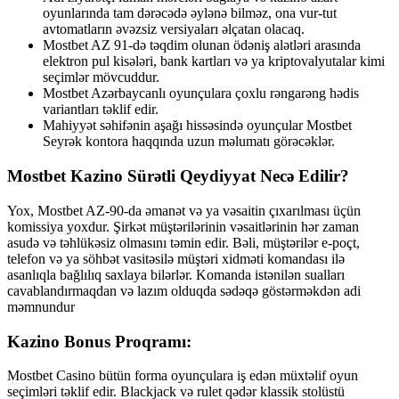
oyunlarında tam dərəcədə əylənə bilməz, ona vur-tut
avtomatların əvəzsiz versiyaları əlçatan olacaq.
Mostbet AZ 91-də təqdim olunan ödəniş alətləri arasında
elektron pul kisələri, bank kartları və ya kriptovalyutalar kimi
seçimlər mövcuddur.
Mostbet Azərbaycanlı oyunçulara çoxlu rəngarəng hədis
variantları təklif edir.
Mahiyyət səhifənin aşağı hissəsində oyunçular Mostbet
Seyrək kontora haqqında uzun məlumatı görəcəklər.
Mostbet Kazino Sürətli Qeydiyyat Necə Edilir?
Yox, Mostbet AZ-90-da əmanət və ya vəsaitin çıxarılması üçün
komissiya yoxdur. Şirkət müştərilərinin vəsaitlərinin hər zaman
asudə və təhlükəsiz olmasını təmin edir. Bəli, müştərilər e-poçt,
telefon və ya söhbət vasitəsilə müştəri xidməti komandası ilə
asanlıqla bağlılıq saxlaya bilərlər. Komanda istənilən sualları
cavablandırmaqdan və lazım olduqda sədəqə göstərməkdən adi
məmnundur
Kazino Bonus Proqramı:
Mostbet Casino bütün forma oyunçulara iş edən müxtəlif oyun
seçimləri təklif edir. Blackjack və rulet qədər klassik stolüstü