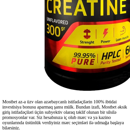
Mostbet az-a üzv olan azərbaycanlı istifadəçilərin 100% ibtidai
investisiya bonusu aparmaq şansı mülk. Bundan izafi, Mostbet əksik
giriş istifadəçiləri üçün subyektiv olaraq təklif olunan bir silsilə
promosyonlar var. Siz hesabınıza iç olub mərc və ya kazino
oyunlarında üstünlük verdiyiniz mərc seçimləri ilə udmağa başlaya
bilərsiniz.