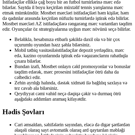
İstifadəçilər elliklə çağ boyu bir ən futbol turnirlərinə mərc edə
bilərlər. Saytda il boyu keçirilən müxtəlif tennis yarışlarına mərc
etmək mümkündür. Mostbet mərcləri istifadəçiləri həm kişilər, həm
də qadınlar arasında keçirilən nüfuzlu turnirlərdə iştirak edə bilirlər.
Mostbet mərcləri AZ istifadəçilərə rəngarəng mərc variantları təqdim
edir. Oyunçular öz strategiyalarına uyğun mərc növünü seçə bilirlər.
Beləliklə, hesabınıza etibarlı şəkildə daxil ola və bir çox
uçurumlu oyundan həzz şəhla bilərsiniz.
Mobil tətbiq vasitəsiləistifadəçilər depozit yerləşdirə, mərc
edə, kazino oyunlarında iştirak edə vəqazanclarını rahatlıqla
çıxara bilərlər.
Bundan izafi, Mostbet onlayn cəld promosyonlar və bonuslar
təqdim edərək, mərc prosesini istifadəçilər ötrü daha da
cəlbedici edir.
Zehin ayrılığı halında, dəstək xidməti ilə bağlılıq saxlaya və
tez cavab ala bilərsiniz.
Qeydiyyat cəmi vahid neçə dəqiqə çəkir və durmaq ötrü
aşağıdakı addımları aramaq kifayətdir.
Hədis Şovları
Cari əmsaldan, səhifələrin sayından, eləcə də digər şərtlərdən
əlaqəli olaraq sayt avtomatik olaraq ard qaytarılan məbləği