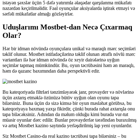
istəyən şəxslər üçün 5 dəfə yatırımla əlaqədar qarşılanma mükafatı
nəzərdən keçirilməlidir. Fəal oyunçular aksiyalarda iştirak etməyi və
sərfəli mükafatlar almağı gözləyirlər.
Uduşlarımı Mostbet-dan Necə Çıxarmaq
Olar?
Hər bir idman növündə oyunçulara unikal və maraqlı mərc seçimləri
təklif olunur. Mostbet istifadəçilərinə təklif olunan ətraflı növlü mərc
variantları ilə hər idman növündə öz xeyir dairələrinə uyğun
seçimlər tapmaq mümkündür. Bu, oyun təcrübəsini həm ən maraqlı,
həm də qazanc baxımından daha perspektivli edir.
Bu kateqoriyada filtrləri tənzimləyərək janr, provayder və növlərinə
üçün axtarış etməklə özünüzə bütöv uyğun olan oyunu tapa
bilərsiniz. Buna üçün də sizə kimsə bir oyun məsləhət görübsə, bu
kateqoriyaya baxmaq yaxşı fikirdir, çünki burada rahat axtarışla onu
tapa biləcəksiniz. Adından da məlum olduğu kimi burada vur-tut
müasir oyunlar dərc edilir. Bunlar provayderlər tərəfindən buraxılmış
və artıq Mostbet kazino saytında yerləşdirilmiş lap yeni oyunlardır.
Siz Mostbet Casino-da real kazino təcrübəsi tapa bilərsiniz – bu