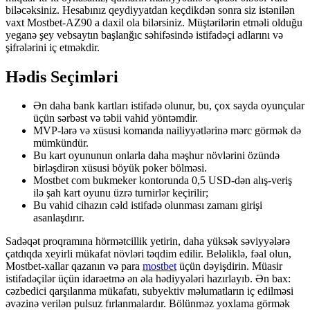
biləcəksiniz. Hesabınız qeydiyyatdan keçdikdən sonra siz istənilən
vaxt Mostbet-AZ90 a daxil ola bilərsiniz. Müştərilərin etməli olduğu
yeganə şey vebsaytın başlanğıc səhifəsində istifadəçi adlarını və
şifrələrini iç etməkdir.
Hədis Seçimləri
Ən daha bank kartları istifadə olunur, bu, çox sayda oyunçular
üçün sərbəst və təbii vahid yöntəmdir.
MVP-lərə və xüsusi komanda nailiyyətlərinə mərc görmək də
mümkündür.
Bu kart oyununun onlarla daha məşhur növlərini özündə
birləşdirən xüsusi böyük poker bölməsi.
Mostbet com bukmeker kontorunda 0,5 USD-dən alış-veriş
ilə şah kart oyunu üzrə turnirlər keçirilir;
Bu vahid cihazın cəld istifadə olunması zamanı girişi
asanlaşdırır.
Sadəqət proqramına hörmətcillik yetirin, daha yüksək səviyyələrə
çatdıqda xeyirli mükafat növləri təqdim edilir. Beləliklə, fəal olun,
Mostbet-xallar qazanın və para
mostbet
üçün dəyişdirin. Müasir
istifadəçilər üçün idarəetmə ən əla hədiyyələri hazırlayıb. Ən bax:
cəzbedici qarşılanma mükafatı, subyektiv məlumatların iç edilməsi
əvəzinə verilən pulsuz fırlanmalardır. Bölünməz yoxlama görmək