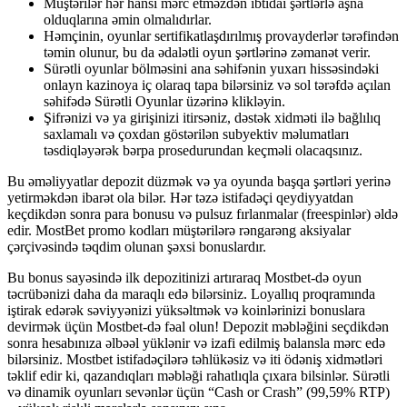
Müştərilər hər hansı mərc etməzdən ibtidai şərtlərlə aşna
olduqlarına əmin olmalıdırlar.
Həmçinin, oyunlar sertifikatlaşdırılmış provayderlər tərəfindən
təmin olunur, bu da ədalətli oyun şərtlərinə zəmanət verir.
Sürətli oyunlar bölməsini ana səhifənin yuxarı hissəsindəki
onlayn kazinoya iç olaraq tapa bilərsiniz və sol tərəfdə açılan
səhifədə Sürətli Oyunlar üzərinə klikləyin.
Şifrənizi və ya girişinizi itirsəniz, dəstək xidməti ilə bağlılıq
saxlamalı və çoxdan göstərilən subyektiv məlumatları
təsdiqləyərək bərpa prosedurundan keçməli olacaqsınız.
Bu əməliyyatlar depozit düzmək və ya oyunda başqa şərtləri yerinə
yetirməkdən ibarət ola bilər. Hər təzə istifadəçi qeydiyyatdan
keçdikdən sonra para bonusu və pulsuz fırlanmalar (freespinlər) əldə
edir. MostBet promo kodları müştərilərə rəngarəng aksiyalar
çərçivəsində təqdim olunan şəxsi bonuslardır.
Bu bonus sayəsində ilk depozitinizi artıraraq Mostbet-də oyun
təcrübənizi daha da maraqlı edə bilərsiniz. Loyallıq proqramında
iştirak edərək səviyyənizi yüksəltmək və koinlərinizi bonuslara
devirmək üçün Mostbet-də fəal olun! Depozit məbləğini seçdikdən
sonra hesabınıza əlbəəl yüklənir və izafi edilmiş balansla mərc edə
bilərsiniz. Mostbet istifadəçilərə təhlükəsiz və iti ödəniş xidmətləri
təklif edir ki, qazandıqları məbləği rahatlıqla çıxara bilsinlər. Sürətli
və dinamik oyunları sevənlər üçün “Cash or Crash” (99,59% RTP)