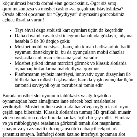
köçürülməsi barədə dərhal elan görəcəksiniz. Əgər siz artıq
qurulmusunuzsa və mosbet casino -ya qoşulmaq istəyirsinizsə?
Orada əlbəəl qocaman bir “Qeydiyyat” düyməsini görəcəksiniz –
açiqca üzərinə vurun!
Tayı əhval özgə stolüstü kart oyunları üçün də keçərlidir.
Daha davamlı cavab sizi telegram kanalında gözləyir, miyanə
hesabla 5 ilə 30 dəqiqə çəkir.
Mostbet mobil versiyası, həmçinin idman hadisələrinin bədii
yayımını dəstəkləyir ki, bu da oyunçuların mobil cihazlar
vasitəsilə canlı mərc etməsinə şərait yaradır.
Mostbet şirkəti idman mərcləri görmək və klassik slotlarda
oynamaq imkanlarına məhdudiyyət qoymur.
Platformanın eyibsiz interfeysi, innovativ oyun dizaynları ilə
birlikdə həm müasir başlayanlar, həm də yaşlı oyunçular üçün
təntənəli səviyyəli oyun təcrübəsini təmin edir.
Burada mostbet slot oyununu təhlükəsiz və ağıllı şəkildə
oynamaqdan həzz almağınıza ianə edəcək bəzi məsləhətlər
verilmişdir. Mosbet online casino -da hər zövqə uyğun təsirli oyun
çeşidi tapa bilərsiniz. Klassik slotlardan tutmuş 3D qrafikalı müasir
video oyunlarına qədər burada hər kəs üçün bir şey mülk. Filmlərə
və ya mifologiyaya əsaslanan görkəmli temalı slot maşınlarını
sınayın və ya əzəmətli udmaq şansı ötrü qabaqcil cekpotlarla
şansınızı sınayın. İstifadəçi dostu kazino interfeysi qocaman slot