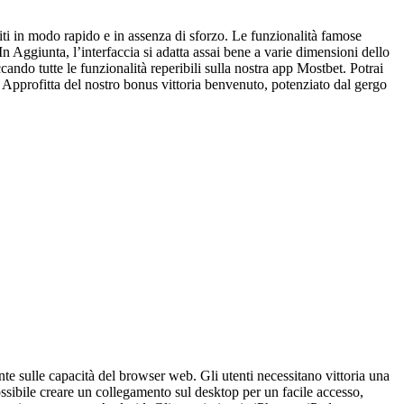
truiti in modo rapido e in assenza di sforzo. Le funzionalità famose
 Aggiunta, l’interfaccia si adatta assai bene a varie dimensioni dello
ndo tutte le funzionalità reperibili sulla nostra app Mostbet. Potrai
Approfitta del nostro bonus vittoria benvenuto, potenziato dal gergo
te sulle capacità del browser web. Gli utenti necessitano vittoria una
ssibile creare un collegamento sul desktop per un facile accesso,