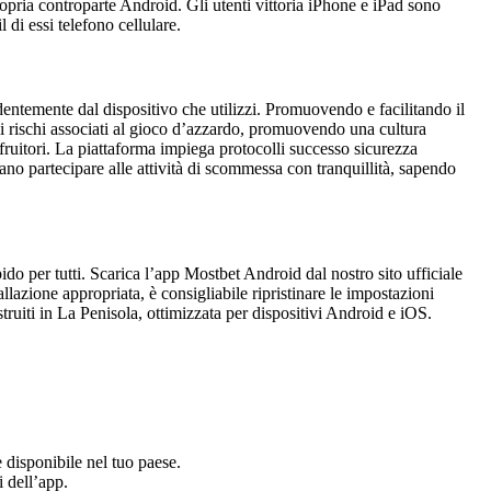
opria controparte Android. Gli utenti vittoria iPhone e iPad sono
di essi telefono cellulare.
dentemente dal dispositivo che utilizzi. Promuovendo e facilitando il
i rischi associati al gioco d’azzardo, promuovendo una cultura
 fruitori. La piattaforma impiega protocolli successo sicurezza
sano partecipare alle attività di scommessa con tranquillità, sapendo
o per tutti. Scarica l’app Mostbet Android dal nostro sito ufficiale
allazione appropriata, è consigliabile ripristinare le impostazioni
truiti in La Penisola, ottimizzata per dispositivi Android e iOS.
 disponibile nel tuo paese.
i dell’app.