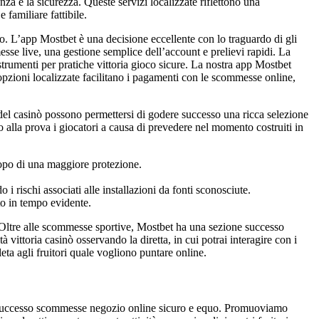
nza e la sicurezza. Queste servizi localizzate riflettono una
familiare fattibile.
uso. L’app Mostbet è una decisione eccellente con lo traguardo di gli
esse live, una gestione semplice dell’account e prelievi rapidi. La
strumenti per pratiche vittoria gioco sicure. La nostra app Mostbet
e opzioni localizzate facilitano i pagamenti con le scommesse online,
i del casinò possono permettersi di godere successo una ricca selezione
ono alla prova i giocatori a causa di prevedere nel momento costruiti in
scopo di una maggiore protezione.
i rischi associati alle installazioni da fonti sconosciute.
to in tempo evidente.
i. Oltre alle scommesse sportive, Mostbet ha una sezione successo
vittoria casinò osservando la diretta, in cui potrai interagire con i
ta agli fruitori quale vogliono puntare online.
nte successo scommesse negozio online sicuro e equo. Promuoviamo