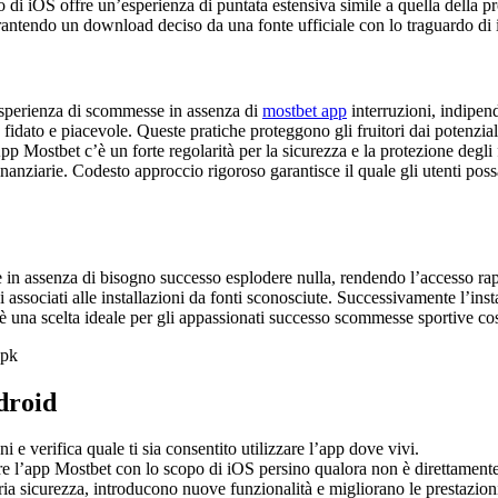
di iOS offre un’esperienza di puntata estensiva simile a quella della pr
ntendo un download deciso da una fonte ufficiale con lo traguardo di il 
sperienza di scommesse in assenza di
mostbet app
interruzioni, indipen
idato e piacevole. Queste pratiche proteggono gli fruitori dai potenzial
pp Mostbet c’è un forte regolarità per la sicurezza e la protezione degli
 finanziarie. Codesto approccio rigoroso garantisce il quale gli utenti pos
 in assenza di bisogno successo esplodere nulla, rendendo l’accesso rapid
i associati alle installazioni da fonti sconosciute. Successivamente l’inst
 è una scelta ideale per gli appassionati successo scommesse sportive cos
droid
i e verifica quale ti sia consentito utilizzare l’app dove vivi.
ere l’app Mostbet con lo scopo di iOS persino qualora non è direttamente
ria sicurezza, introducono nuove funzionalità e migliorano le prestazion