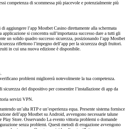
di essi competenza di scommessa più piacevole e potenzialmente più
ersi di aggiungere l’app Mostbet Casino direttamente alla schermata
 applicazione si concentra sull’importanza successo dare a tutti gli
vamente un solido quadro successo sicurezza, posizionando l’app Mostbet
urezza riflettono l’impegno dell’app per la sicurezza degli fruitori.
uiti in cui una nuova edizione è disponibile.
.
verificano problemi migliorerà notevolmente la tua competenza.
 sicurezza del dispositivo per consentire l’installazione di app da
ittoria servizi VPN.
garantendo un’alta RTP e un’esperienza equa. Presente sistema fornisce
tallazione dell’app Mostbet su Android, avvengono necessarie talune
oogle Play Store. Osservando La evento vittoria problemi o domande
onfigurazione senza problemi. Questi metodi di erogazione avvengono