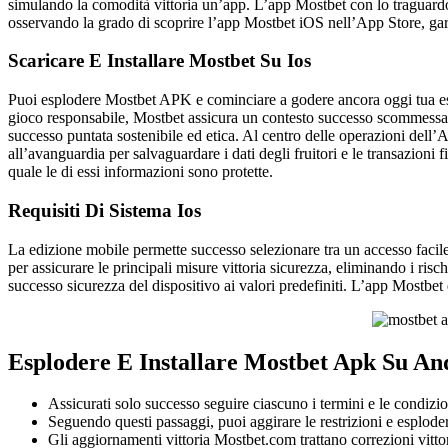
simulando la comodità vittoria un’app. L’app Mostbet con lo traguardo 
osservando la grado di scoprire l’app Mostbet iOS nell’App Store, gara
Scaricare E Installare Mostbet Su Ios
Puoi esplodere Mostbet APK e cominciare a godere ancora oggi tua e
gioco responsabile, Mostbet assicura un contesto successo scommessa f
successo puntata sostenibile ed etica. Al centro delle operazioni dell’A
all’avanguardia per salvaguardare i dati degli fruitori e le transazioni
quale le di essi informazioni sono protette.
Requisiti Di Sistema Ios
La edizione mobile permette successo selezionare tra un accesso facile
per assicurare le principali misure vittoria sicurezza, eliminando i risch
successo sicurezza del dispositivo ai valori predefiniti. L’app Mostbet
Esplodere E Installare Mostbet Apk Su An
Assicurati solo successo seguire ciascuno i termini e le condizion
Seguendo questi passaggi, puoi aggirare le restrizioni e esplod
Gli aggiornamenti vittoria Mostbet.com trattano correzioni vitto