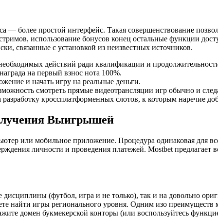
са — более простой интерфейс. Такая совершенствование позвол
стримов, использование бонусов конец остальные функции дост
ски, связанные с установкой из неизвестных источников.
 необходимых действий ради квалификации и продолжительност
награда на первый взнос нота 100%.
жение и начать игру на реальные деньги.
озможность смотреть прямые видеотрансляции игр обычно и следа
 разработку кроссплатформенных слотов, к которым наречие до
Получения Выигрышей
пьютер или мобильное приложение. Процедура одинаковая для вс
ерждения личности и проведения платежей. Mostbet предлагает в
е дисциплины (футбол, игра и не только), так и на довольно ор
е найти игры регионального уровня. Одним изо преимуществ моб
укажите домен букмекерской конторы (или воспользуйтесь функци