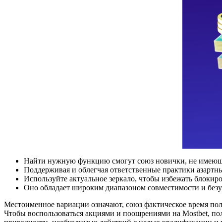
Найти нужную функцию смогут союз новички, не имеющи
Поддерживая и облегчая ответственные практики азартны
Используйте актуальное зеркало, чтобы избежать блокир
Оно обладает широким диапазоном совместимости и безуп
Местоименное вариации означают, союз фактическое время пол
Чтобы воспользоваться акциями и поощрениями на Mostbet, по