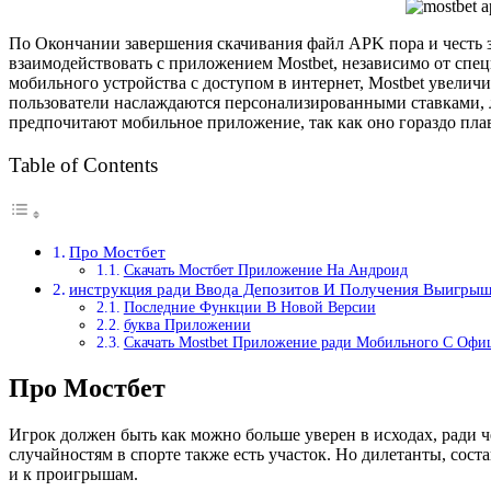
По Окончании завершения скачивания файл APK пора и честь зн
взаимодействовать с приложением Mostbet, независимо от сп
мобильного устройства с доступом в интернет, Mostbet увелич
пользователи наслаждаются персонализированными ставками, 
предпочитают мобильное приложение, так как оно гораздо плав
Table of Contents
Про Мостбет
Скачать Мостбет Приложение На Андроид
инструкция ради Ввода Депозитов И Получения Выигры
Последние Функции В Новой Версии
буква Приложении
Скачать Mostbet Приложение ради Мобильного С Офи
Про Мостбет
Игрок должен быть как можно больше уверен в исходах, ради ч
случайностям в спорте также есть участок. Но дилетанты, сос
и к проигрышам.