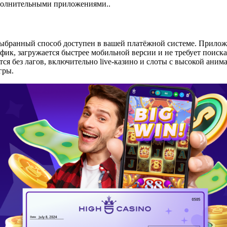
дополнительными приложениями..
ыбранный способ доступен в вашей платёжной системе. Приложен
фик, загружается быстрее мобильной версии и не требует поиска
ся без лагов, включительно live-казино и слоты с высокой ани
гры.