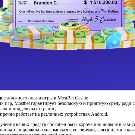
е должного опыта игры в MostBet Casino.
х игр, Mostbet гарантирует безопасную и приятную среду ради с
овок и поддельных страниц.
речно работает на различных устройствах Android.
учения ваших средств способен быть короче или дольше в зави
льзователи должны ознакомиться с условиями, связанными с ка