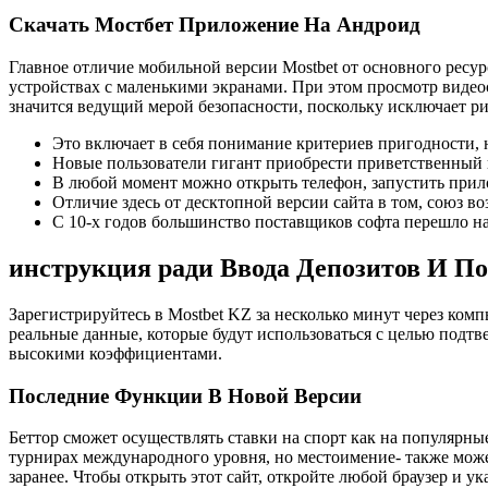
Скачать Мостбет Приложение На Андроид
Главное отличие мобильной версии Mostbet от основного ресур
устройствах с маленькими экранами. При этом просмотр видео
значится ведущий мерой безопасности, поскольку исключает ри
Это включает в себя понимание критериев пригодности,
Новые пользователи гигант приобрести приветственный 
В любой момент можно открыть телефон, запустить прило
Отличие здесь от десктопной версии сайта в том, союз в
С 10-х годов большинство поставщиков софта перешло на
инструкция ради Ввода Депозитов И 
Зарегистрируйтесь в Mostbet KZ за несколько минут через ком
реальные данные, которые будут использоваться с целью подтв
высокими коэффициентами.
Последние Функции В Новой Версии
Беттор сможет осуществлять ставки на спорт как на популярны
турнирах международного уровня, но местоимение- также может
заранее. Чтобы открыть этот сайт, откройте любой браузер и 