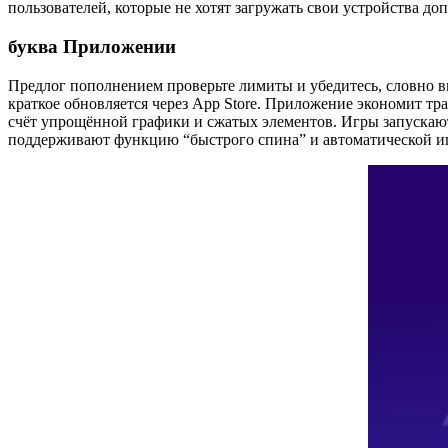
пользователей, которые не хотят загружать свои устройства 
буква Приложении
Предлог пополнением проверьте лимиты и убедитесь, словно в
краткое обновляется через App Store. Приложение экономит тра
счёт упрощённой графики и сжатых элементов. Игры запускают
поддерживают функцию “быстрого спина” и автоматической и