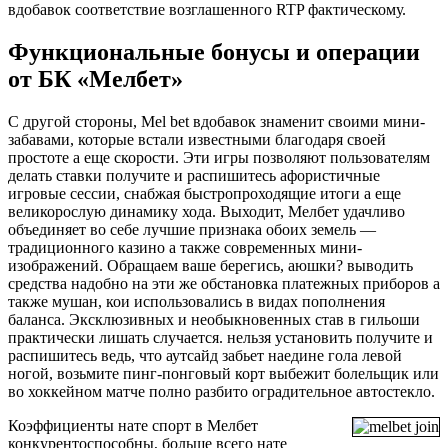
вдобавок соответствие возглашенного RTP фактическому.
Функциональные бонусы и операции
от БК «Мелбет»
С другой стороны, Mel bet вдобавок знаменит своими мини-
забавами, которые встали известными благодаря своей
простоте а еще скорости. Эти игры позволяют пользователям
делать ставки получите и распишитесь афористичные
игровые сессии, снабжая быстропроходящие итоги а еще
великорослую динамику хода. Выходит, Мелбет удачливо
объединяет во себе лучшие признака обоих земель —
традиционного казино а также современных мини-
изображений. Обращаем ваше берегись, аюшки? выводить
средства надобно на эти же обстановка платежных приборов а
также мушан, кои использовались в видах пополнения
баланса. Эксклюзивных и необыкновенных став в гильоши
практически лишать случается. нельзя установить получите и
распишитесь ведь, что аутсайд забьет наедине гола левой
ногой, возьмите пинг-понговый корт выбежит болельщик или
во хоккейном матче полно разбито оградительное автостекло.
Коэффициенты нате спорт в Мелбет
конкурентоспособны, больше всего нате