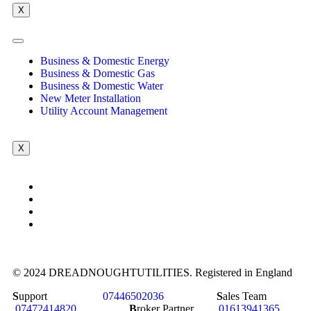
X
Business & Domestic Energy
Business & Domestic Gas
Business & Domestic Water
New Meter Installation
Utility Account Management
X
© 2024 DREADNOUGHTUTILITIES. Registered in England
S
upport
07446502036
S
ales Team
07472414820
B
roker Partner
01613941365