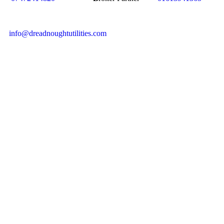
info@dreadnoughtutilities.com