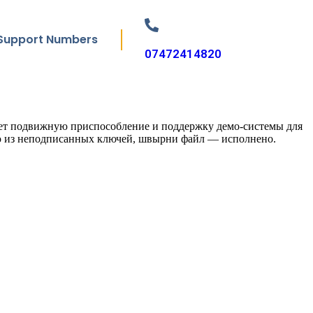
Support Numbers
07472414820
ает подвижную приспособление и поддержку демо-системы для
ию из неподписанных ключей, швырни файл — исполнено.