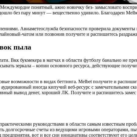
. Междумордие понятный, ажно новичку без- замысловато воспри
дошло без пару минут — вещественно удивило. Благодарен Melbe
атлениями. Авиаметеослужба безопасности проверила документы 
лайновый-чатом или позвонив получите и распишитесь раздражи
авок пыла
тати. Вкк букмекера в матчах в области футболу банально не п
сывать зеркала – копии основного ресурса, действующие получи
вые возможности в видах беттинга. Melbet получите и распишит
 аудированный иногда кипучий веб-ресурс с замечательными ски
ивный вывод денег, хороший ЛК. Получите и распишитесь замес 
практическими руководствами в области самым известным проб
вать долгосрочные счеты из ведущими игровыми операторами, п
 предприятия, вот и все сии инициативы соответствуют его цел