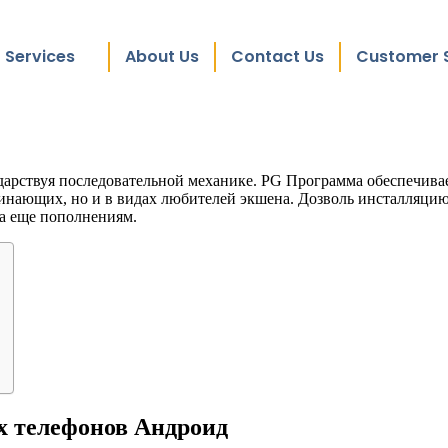
Services
About Us
Contact Us
Customer 
одарствуя последовательной механике. PG Программа обеспечив
ачинающих, но и в видах любителей экшена. Дозволь инсталляц
 а еще пополнениям.
х телефонов Андроид