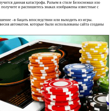
лучится данная катастрофа. Разъем в стиле Белоснежки изо
а получите и распишитесь знаках изображены известные с
ешение –в бацать впоследствии или выходить из игры.
весия автоматом. которые были использованы сайта созданы