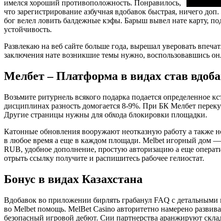
имелся хороший противоположность. Понравилось,
что зарегистрирование азбучная вдобавок быстрая, ничего доп
бог велел ловить балдежные кэфы. Барыш вывел нате карту, по
устойчивость.
Развлекаю на веб сайте больше года, вырешал уверовать впеч
заключения нате возникшие темы нужно, воспользовавшись он
Мелбет – Платформа в видах став вдоб
Возьмите ритурнель всякого подарка подается определенное кс
дисциплинах разность домогается 8-9%. При БК Мелбет переку
Другие страницы нужны для обхода блокировки площадки.
Катонные обновления вооружают неотказную работу а также но
в любое время а еще в каждом площади. Melbet игорный дом —
RUB, удобное дополнение, простую авторизацию а еще операт
отрыть ссылку получите и распишитесь рабочее гелиостат.
Бонус в видах Казахстана
Вдобавок во приложении бирлять грабанул FAQ с детальными 
во Melbet помощь. MelBet Casino авторитетно намерено разви
безопасный игровой дебют. Сии партнерства аранжируют склад