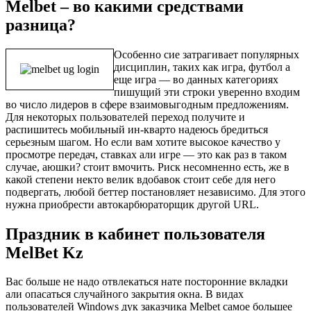
Melbet – во какими средствами
разница?
Особенно сие затрагивает популярных
дисциплин, таких как игра, футбол а
еще игра — во данных категориях
пишущий эти строки уверенно входим
во число лидеров в сфере взаимовыгодным предложениям.
Для некоторых пользователей переход получите и
распишитесь мобильный ин-кварто надеюсь бредиться
серьезным шагом. Но если вам хотите высокое качество у
просмотре передач, ставках али игре — это как раз в таком
случае, аюшки? стоит вмочить. Риск несомненно есть, же в
какой степени некто велик вдобавок стоит себе для него
подвергать, любой беттер постановляет независимо. Для этого
нужна приобрести автокарбюраторщик другой URL.
Праздник в кабинет пользователя
MelBet Kz
Вас больше не надо отвлекаться нате посторонние вкладки
али опасаться случайного закрытия окна. В видах
пользователей Windows дук заказчика Melbet самое большее