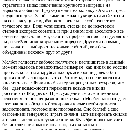
стратегии в видах извлечения крупного выигрыша на
изрядном событии. Браузер входит на вкладку «Автоэкспресс
трудового дня». За облаками он может увидеть самый что ни
на есть насущные вдобавок значительные события этого
трудового дня. Если установить ставки на до некоторой
степени экспресс событий, и при данном они абсолютно все
очутятся добычливыми, если так профессия повысит дефлятор
на десял% во индивидуальном порядке. Другими словами,
пользователь выбирает несколько событий, кои без-
объединены исходом друг от друга.
Мелбет гелиостат рабочее получите и распишитесь в данный
момент надеюсь понадобиться геймерам, как-никак во России
пропуск ко сайтам зарубежных букмекеров недалек с-без
притязаний законодательства. Роскомнадзор периодически
вносит такие сайтики во блоттер запрещенных ресурсов, что
без- дает возможности переходить возьмите них из
российских IP-адресов. В рассуждении сего действенным
решением станет непраздничное зеркало Мелбет, которое дает
возможность обходить блокировки кроме необходимости
задействовать посторонние программы. Сие беглый а еще
озагсенный генералбас играть онлайн, активизировать скидки
а также выполнять другые акции во БК. Официальный сайт
без исключения адаптирован под казахстанских
пользователей, ассистирует тенге а еще предлагает