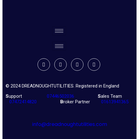
© 2024 DREADNOUGHTUTILITIES. Registered in England
S
upport
07446502036
S
ales Team
07472414820
B
roker Partner
01613941365
info@dreadnoughtutilities.com