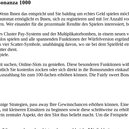
Bonanza 1000
Wenn Ihnen das entspricht und Sie balding um echtes Geld spielen möcht
omat ermöglicht es Ihnen, sich zu registrieren und mit 1er Anzahl von Ei
n. Wer einander für die prozentuale Rendite des Spielers interessiert,
des Cluster Pay-Systems und der Multiplikatorbomben, in einem neuen v
nlos spielen und alle spannenden Funktionen der Würfelversion ergründ
 vier Scatter-Symbole, unabhängig davon, wo sie bei dem Spielfeld ein
ter dient.
piele.
ichkeit suchen, Online-Slots zu genießen. Diese besonderen Funktionen
ich Sie kostenlos zocken oder sich direkt in die Bonusrunden einkaufe
e Auszahlung bis zum 100-fachen erhöhen können. Die Fairly sweet Bon
inige Strategien, pass away Ihre Gewinnchancen erhöhen können. Eine b
, mit kleineren Einsätzen zu beginnen sowie diese schrittweise zu erhö
ein zentraler Aspekt, der den Slot thus beliebt macht. Um die Freispiel