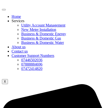
Home
Services
Utility Account Management
New Meter Installation
Business & Domestic Energy
Business & Domestic Gas
Business & Domestic Water
About us
Contact us
Customer Support Numbers
07446502036
07888884696
07472414820
X