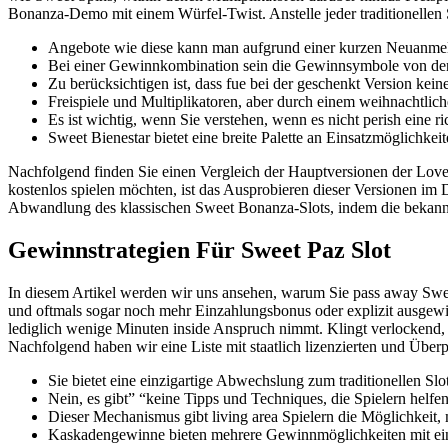
Bonanza-Demo mit einem Würfel-Twist. Anstelle jeder traditionellen 
Angebote wie diese kann man aufgrund einer kurzen Neuanme
Bei einer Gewinnkombination sein die Gewinnsymbole von den
Zu berücksichtigen ist, dass fue bei der geschenkt Version kein
Freispiele und Multiplikatoren, aber durch einem weihnachtlic
Es ist wichtig, wenn Sie verstehen, wenn es nicht perish eine ri
Sweet Bienestar bietet eine breite Palette an Einsatzmöglichkeit
Nachfolgend finden Sie einen Vergleich der Hauptversionen der Lo
kostenlos spielen möchten, ist das Ausprobieren dieser Versionen i
Abwandlung des klassischen Sweet Bonanza-Slots, indem die bekannt
Gewinnstrategien Für Sweet Paz Slot
In diesem Artikel werden wir uns ansehen, warum Sie pass away Swee
und oftmals sogar noch mehr Einzahlungsbonus oder explizit ausgew
lediglich wenige Minuten inside Anspruch nimmt. Klingt verlockend, a
Nachfolgend haben wir eine Liste mit staatlich lizenzierten und Üb
Sie bietet eine einzigartige Abwechslung zum traditionellen Sl
Nein, es gibt” “keine Tipps und Techniques, die Spielern hel
Dieser Mechanismus gibt living area Spielern die Möglichkeit, 
Kaskadengewinne bieten mehrere Gewinnmöglichkeiten mit ei