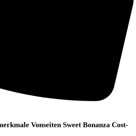
erkmale Vonseiten Sweet Bonanza Cost-