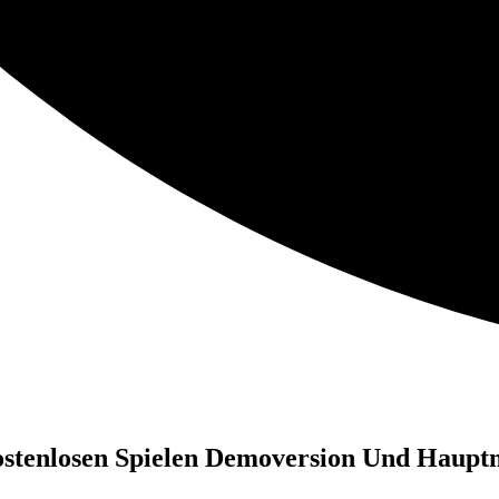
tenlosen Spielen Demoversion Und Hauptm