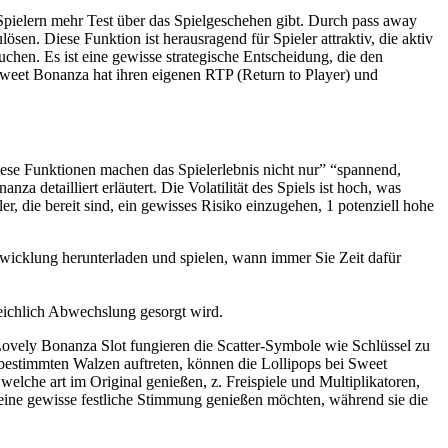
 Spielern mehr Test über das Spielgeschehen gibt. Durch pass away
en. Diese Funktion ist herausragend für Spieler attraktiv, die aktiv
chen. Es ist eine gewisse strategische Entscheidung, die den
Sweet Bonanza hat ihren eigenen RTP (Return to Player) und
iese Funktionen machen das Spielerlebnis nicht nur” “spannend,
detailliert erläutert. Die Volatilität des Spiels ist hoch, was
ler, die bereit sind, ein gewisses Risiko einzugehen, 1 potenziell hohe
twicklung herunterladen und spielen, wann immer Sie Zeit dafür
reichlich Abwechslung gesorgt wird.
 Lovely Bonanza Slot fungieren die Scatter-Symbole wie Schlüssel zu
i bestimmten Walzen auftreten, können die Lollipops bei Sweet
lche art im Original genießen, z. Freispiele und Multiplikatoren,
e eine gewisse festliche Stimmung genießen möchten, während sie die