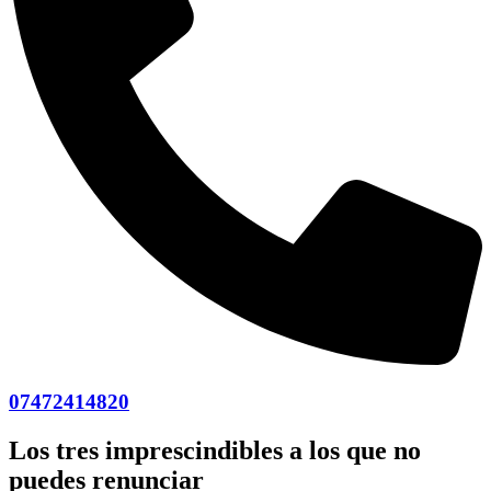
07472414820
Los tres imprescindibles a los que no
puedes renunciar