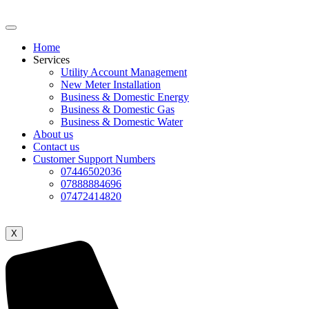
Home
Services
Utility Account Management
New Meter Installation
Business & Domestic Energy
Business & Domestic Gas
Business & Domestic Water
About us
Contact us
Customer Support Numbers
07446502036
07888884696
07472414820
X