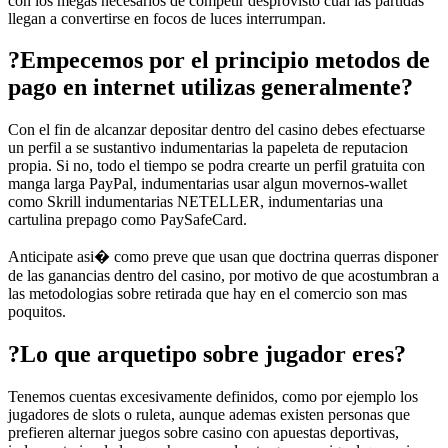
con los megas necesarios de competir desprovisto cual las partidas
llegan a convertirse en focos de luces interrumpan.
?Empecemos por el principio metodos de
pago en internet utilizas generalmente?
Con el fin de alcanzar depositar dentro del casino debes efectuarse
un perfil a se sustantivo indumentarias la papeleta de reputacion
propia. Si no, todo el tiempo se podra crearte un perfil gratuita con
manga larga PayPal, indumentarias usar algun movernos-wallet
como Skrill indumentarias NETELLER, indumentarias una
cartulina prepago como PaySafeCard.
Anticipate asi� como preve que usan que doctrina querras disponer
de las ganancias dentro del casino, por motivo de que acostumbran a
las metodologias sobre retirada que hay en el comercio son mas
poquitos.
?Lo que arquetipo sobre jugador eres?
Tenemos cuentas excesivamente definidos, como por ejemplo los
jugadores de slots o ruleta, aunque ademas existen personas que
prefieren alternar juegos sobre casino con apuestas deportivas,