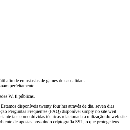
til afin de entusiastas de games de casualidad.
ionam perfeitamente.
edes Wi fi públicas.
 Estamos disponíveis twenty four hrs através de dia, seven dias
eção Perguntas Frequentes (FAQ) disponível simply no site weil
tante tais como dúvidas técnicas relacionada a utilização do web site
mbiente de apostas possuindo criptografia SSL, o que protege teus