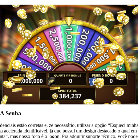
 A Senha
nciais estão corretas e, ze necessário, utilizar a opção “Esqueci minha 
a acelerada identificável, já que possui um design destacado o qual em 
onta”, mas nosso foco é o logon. Pra adquirir suporte técnico, você po