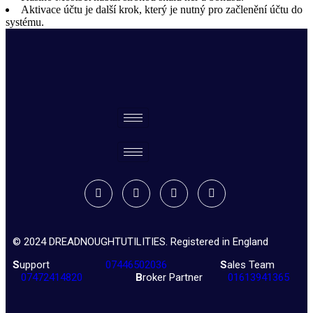
Aktivace účtu je další krok, který je nutný pro začlenění účtu do
systému.
© 2024 DREADNOUGHTUTILITIES. Registered in England
S
upport
07446502036
S
ales Team
07472414820
B
roker Partner
01613941365