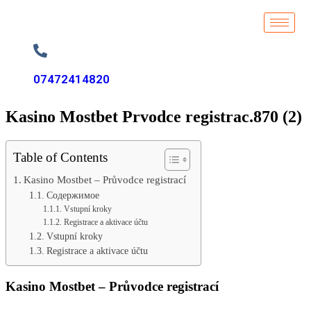
07472414820
Kasino Mostbet Prvodce registrac.870 (2)
Table of Contents
Kasino Mostbet – Průvodce registrací
Содержимое
Vstupní kroky
Registrace a aktivace účtu
Vstupní kroky
Registrace a aktivace účtu
Kasino Mostbet – Průvodce registrací