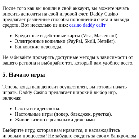
После того как вы вошли в свой аккаунт, вы можете начать
вносить депозиты на свой игровой счет. Daddy Casino
предлагает различные способы пополнения счета и вывода
средств. Вот несколько из них:
casino daddy сайт
Кредитные и дебетовые карты (Visa, Mastercard).
Электронные кошельки (PayPal, Skrill, Neteller).
Банковские переводы.
Не забывайте проверять доступные методы в зависимости от
вашего региона и выбирайте тот, который вам удобнее всего.
5. Начало игры
Теперь, когда ваш депозит осуществлен, вы готовы начать
играть. Daddy Casino предлагает широкий выбор игр,
включая:
Слоты и видеослоты.
Настольные игры (покер, блэкджек, рулетка).
Живое казино с реальными дилерами.
Выберите игру, которая вам нравится, и наслаждайтесь
игровым процессом! Не забудьте следить за своим банкроллом