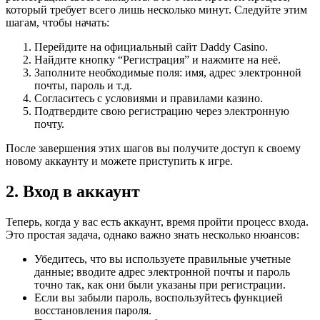
который требует всего лишь несколько минут. Следуйте этим
шагам, чтобы начать:
Перейдите на официальный сайт Daddy Casino.
Найдите кнопку “Регистрация” и нажмите на неё.
Заполните необходимые поля: имя, адрес электронной
почты, пароль и т.д.
Согласитесь с условиями и правилами казино.
Подтвердите свою регистрацию через электронную
почту.
После завершения этих шагов вы получите доступ к своему
новому аккаунту и можете приступить к игре.
2. Вход в аккаунт
Теперь, когда у вас есть аккаунт, время пройти процесс входа.
Это простая задача, однако важно знать несколько нюансов:
Убедитесь, что вы используете правильные учетные
данные; вводите адрес электронной почты и пароль
точно так, как они были указаны при регистрации.
Если вы забыли пароль, воспользуйтесь функцией
восстановления пароля.