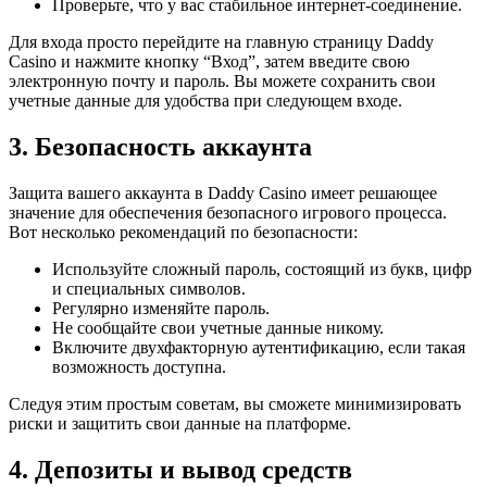
Проверьте, что у вас стабильное интернет-соединение.
Для входа просто перейдите на главную страницу Daddy
Casino и нажмите кнопку “Вход”, затем введите свою
электронную почту и пароль. Вы можете сохранить свои
учетные данные для удобства при следующем входе.
3. Безопасность аккаунта
Защита вашего аккаунта в Daddy Casino имеет решающее
значение для обеспечения безопасного игрового процесса.
Вот несколько рекомендаций по безопасности:
Используйте сложный пароль, состоящий из букв, цифр
и специальных символов.
Регулярно изменяйте пароль.
Не сообщайте свои учетные данные никому.
Включите двухфакторную аутентификацию, если такая
возможность доступна.
Следуя этим простым советам, вы сможете минимизировать
риски и защитить свои данные на платформе.
4. Депозиты и вывод средств