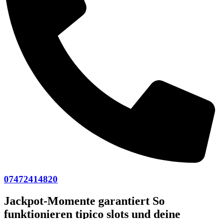
07472414820
Jackpot-Momente garantiert So
funktionieren tipico slots und deine