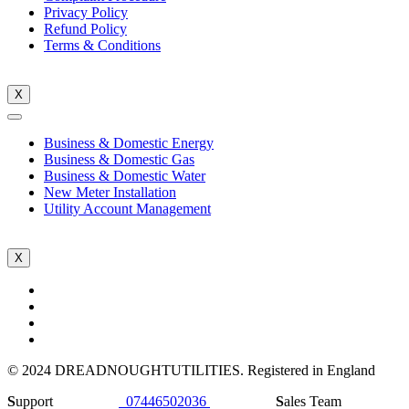
Privacy Policy
Refund Policy
Terms & Conditions
X
Business & Domestic Energy
Business & Domestic Gas
Business & Domestic Water
New Meter Installation
Utility Account Management
X
© 2024 DREADNOUGHTUTILITIES. Registered in England
S
upport
07446502036
S
ales Team