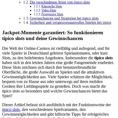
Die verschiedenen Arten von tipico slots
Klassische Slots
Video-Slots
Progressive Slots
Gewinnchancen und Strategien bei tipico slots
Sicherheit und verantwortungsvolles Spielen bei tipico
Jackpot-Momente garantiert: So funktionieren
tipico slots und deine Gewinnchancen
Die Welt der Online-Casinos ist vielfältig und aufregend, und für
viele Spieler in Deutschland gehören Spielautomaten, oder kurz
Slots, zu den beliebtesten Angeboten. Insbesondere die
tipico slots
haben sich in den letzten Jahren eine große Fangemeinde erarbeitet.
Diese Slots zeichnen sich durch ihre benutzerfreundliche
Oberfläche, die große Auswahl an Spielen und die attraktiven
Gewinnmöglichkeiten aus. Viele Spieler schätzen die Möglichkeit,
bequem von zu Hause aus oder unterwegs auf ihren mobilen
Geräten ihre Lieblingsspiele zu genießen. Doch was macht die
tipico slots so besonders und welche Gewinnchancen bietet das
Spiel?
Dieser Artikel befasst sich ausführlich mit der Funktionsweise der
tipico slots
, den verschiedenen Spielvarianten, den
Gewinnmöglichkeiten und gibt hilfreiche Tipps für erfolgreiches