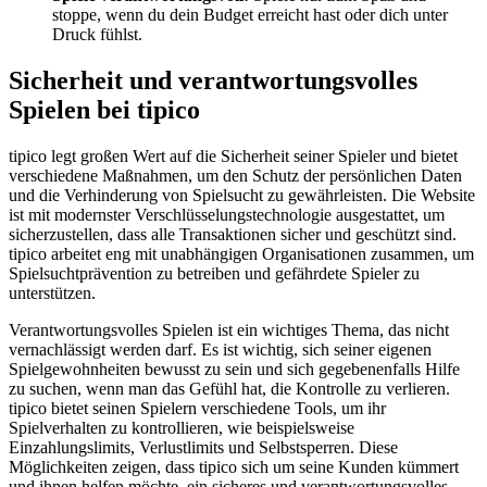
stoppe, wenn du dein Budget erreicht hast oder dich unter
Druck fühlst.
Sicherheit und verantwortungsvolles
Spielen bei tipico
tipico legt großen Wert auf die Sicherheit seiner Spieler und bietet
verschiedene Maßnahmen, um den Schutz der persönlichen Daten
und die Verhinderung von Spielsucht zu gewährleisten. Die Website
ist mit modernster Verschlüsselungstechnologie ausgestattet, um
sicherzustellen, dass alle Transaktionen sicher und geschützt sind.
tipico arbeitet eng mit unabhängigen Organisationen zusammen, um
Spielsuchtprävention zu betreiben und gefährdete Spieler zu
unterstützen.
Verantwortungsvolles Spielen ist ein wichtiges Thema, das nicht
vernachlässigt werden darf. Es ist wichtig, sich seiner eigenen
Spielgewohnheiten bewusst zu sein und sich gegebenenfalls Hilfe
zu suchen, wenn man das Gefühl hat, die Kontrolle zu verlieren.
tipico bietet seinen Spielern verschiedene Tools, um ihr
Spielverhalten zu kontrollieren, wie beispielsweise
Einzahlungslimits, Verlustlimits und Selbstsperren. Diese
Möglichkeiten zeigen, dass tipico sich um seine Kunden kümmert
und ihnen helfen möchte, ein sicheres und verantwortungsvolles