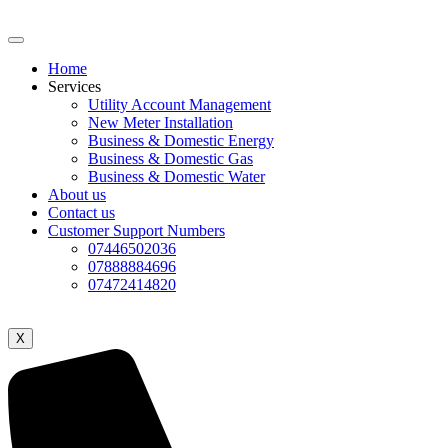
Home
Services
Utility Account Management
New Meter Installation
Business & Domestic Energy
Business & Domestic Gas
Business & Domestic Water
About us
Contact us
Customer Support Numbers
07446502036
07888884696
07472414820
X