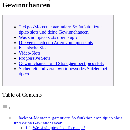
Gewinnchancen
Jackpot-Momente garantiert: So funktionieren
tipico slots und deine Gewinnchancen
Was sind tipico slots überhaupt?
Die verschiedenen Arten von tipico slots
Klassische Slots
Video-Slots
Progressive Slots
Gewinnchancen und Strategien bei tipico slots
Sicherheit und verantwortungsvolles Spielen bei
tipico
Table of Contents
Jackpot-Momente garantiert: So funktionieren tipico slots
und deine Gewinnchancen
Was sind tipico slots überhaupt?