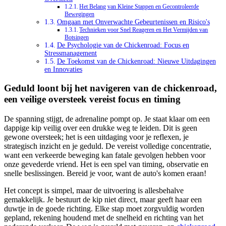
Het Belang van Kleine Stappen en Gecontroleerde
Bewegingen
Omgaan met Onverwachte Gebeurtenissen en Risico's
Technieken voor Snel Reageren en Het Vermijden van
Botsingen
De Psychologie van de Chickenroad: Focus en
Stressmanagement
De Toekomst van de Chickenroad: Nieuwe Uitdagingen
en Innovaties
Geduld loont bij het navigeren van de chickenroad,
een veilige oversteek vereist focus en timing
De spanning stijgt, de adrenaline pompt op. Je staat klaar om een
dappige kip veilig over een drukke weg te leiden. Dit is geen
gewone oversteek; het is een uitdaging voor je reflexen, je
strategisch inzicht en je geduld. De
vereist volledige concentratie,
want een verkeerde beweging kan fatale gevolgen hebben voor
onze gevederde vriend. Het is een spel van timing, observatie en
snelle beslissingen. Bereid je voor, want de auto's komen eraan!
Het concept is simpel, maar de uitvoering is allesbehalve
gemakkelijk. Je bestuurt de kip niet direct, maar geeft haar een
duwtje in de goede richting. Elke stap moet zorgvuldig worden
gepland, rekening houdend met de snelheid en richting van het