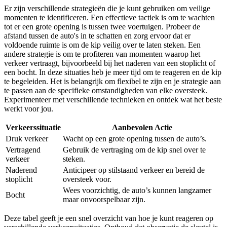
Er zijn verschillende strategieën die je kunt gebruiken om veilige
momenten te identificeren. Een effectieve tactiek is om te wachten
tot er een grote opening is tussen twee voertuigen. Probeer de
afstand tussen de auto's in te schatten en zorg ervoor dat er
voldoende ruimte is om de kip veilig over te laten steken. Een
andere strategie is om te profiteren van momenten waarop het
verkeer vertraagt, bijvoorbeeld bij het naderen van een stoplicht of
een bocht. In deze situaties heb je meer tijd om te reageren en de kip
te begeleiden. Het is belangrijk om flexibel te zijn en je strategie aan
te passen aan de specifieke omstandigheden van elke oversteek.
Experimenteer met verschillende technieken en ontdek wat het beste
werkt voor jou.
Verkeerssituatie
Aanbevolen Actie
Druk verkeer
Wacht op een grote opening tussen de auto’s.
Vertragend
Gebruik de vertraging om de kip snel over te
verkeer
steken.
Naderend
Anticipeer op stilstaand verkeer en bereid de
stoplicht
oversteek voor.
Wees voorzichtig, de auto’s kunnen langzamer
Bocht
maar onvoorspelbaar zijn.
Deze tabel geeft je een snel overzicht van hoe je kunt reageren op