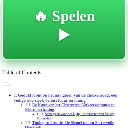
🔥 Spelen
▶️
Table of Contents
Geduld loont bij het navigeren van de chickenroad, een
veilige oversteek vereist focus en timing
De Kunst van het Observeren: Verkeerspatronen en
Risico-inschatting
Strategieën voor het Tijdig Identificeren van Veilige
Momenten
Timing en Precisie: De Sleutel tot een Succesvolle
Oversteek