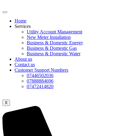
Home
Services
Utility Account Management
New Meter Installation
Business & Domestic Energy
Business & Domestic Gas
Business & Domestic Water
About us
Contact us
Customer Support Numbers
07446502036
07888884696
07472414820
X