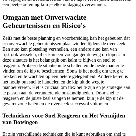
een beetje oefening kun je elke uitdaging overwinnen.
Omgaan met Onverwachte
Gebeurtenissen en Risico's
Zelfs met de beste planning en voorbereiding kan het gebeuren dat
er onverwachte gebeurtenissen plaatsvinden tijdens de oversteek.
Een auto kan plotseling versnellen, een andere auto kan van
rijstrook wisselen, of er kan een voetganger de weg op lopen. In
deze situaties is het belangrijk om kalm te blijven en snel te
reageren. Probeer de situatie in te schatten en de beste manier te
vinden om de kip te beschermen. Soms is het nodig om terug te
trekken en te wachten op een betere gelegenheid. Andere keren is
het nodig om snel te handelen en de kip uit de weg te
manoeuvreren. Het is cruciaal om flexibel te zijn en je strategie aan
te passen aan de veranderende omstandigheden. Door snel te
reageren en de juiste beslissingen te nemen, kun je de kip uit de
gevarenzone halen en de oversteek succesvol voltooien.
Technieken voor Snel Reageren en Het Vermijden
van Botsingen
Er zijn verschillende technieken die je kunt gebruiken om snel te