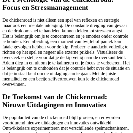
Focus en Stressmanagement
De chickenroad is niet alleen een spel van reflexen en strategie,
maar ook een mentale uitdaging. De constante dreiging van gevaar
en de druk om snel te handelen kunnen leiden tot stress en angst.
Het is belangrijk om je te concentreren en je emoties onder controle
te houden. Een afleiding, een moment van twijfel of paniek kan
fatale gevolgen hebben voor de kip. Probeer je aandacht volledig te
richten op het spel en negeer alle externe prikkels. Visualiseer de
oversteek en stel je voor dat je de kip veilig naar de overkant leidt.
Adem diep in en uit om je te kalmeren en je focus te verbeteren. Het
is belangrijk om te onthouden dat je controle hebt over de situatie en
dat je in staat bent om de uitdaging aan te gaan. Met de juiste
mentaliteit en een beetje zelfvertrouwen kun je de chickenroad
overwinnen.
De Toekomst van de Chickenroad:
Nieuwe Uitdagingen en Innovaties
De populariteit van de chickenroad blijft groeien, en er worden
voortdurend nieuwe uitdagingen en innovaties ontwikkeld.
Ontwikkelaars experimenteren met verschillende spelmechanismen,