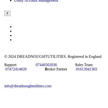
Utility Account Management
X
© 2024 DREADNOUGHTUTILITIES. Registered in England
S
upport
07446502036
S
ales Team
07472414820
B
roker Partner
01613941365
info@dreadnoughtutilities.com