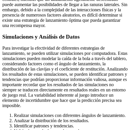
puede aumentar las posibilidades de llegar a las ranuras laterales. Sin
embargo, debido a la complejidad de las interacciones físicas y la
presencia de numerosos factores aleatorios, es difícil determinar si
existe una estrategia de lanzamiento óptima que pueda garantizar
una recompensa mayor.
Simulaciones y Análisis de Datos
Para investigar la efectividad de diferentes estrategias de
lanzamiento, se pueden utilizar simulaciones por computadora. Estas
simulaciones pueden modelar la caída de la bola a través del tablero,
considerando factores como el ángulo de lanzamiento, la
distribución de las clavijas y el coeficiente de restitución. Analizando
los resultados de estas simulaciones, se pueden identificar patrones y
tendencias que podrían proporcionar información valiosa, aunque es
importante recordar que los resultados de las simulaciones no
siempre se traducen directamente en resultados reales en un entorno
de juego real. La variabilidad inherente al juego introduce un
elemento de incertidumbre que hace que la predicción precisa sea
imposible.
Realizar simulaciones con diferentes ángulos de lanzamiento.
Analizar la distribución de los resultados.
Identificar patrones y tendencias.