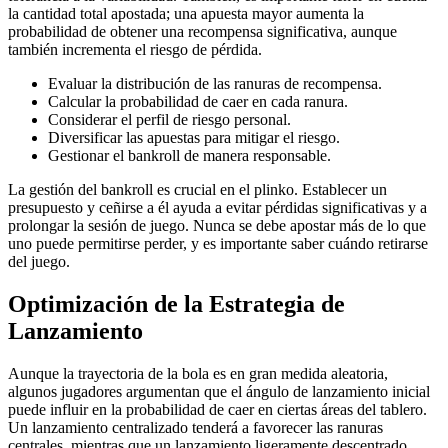
la cantidad total apostada; una apuesta mayor aumenta la
probabilidad de obtener una recompensa significativa, aunque
también incrementa el riesgo de pérdida.
Evaluar la distribución de las ranuras de recompensa.
Calcular la probabilidad de caer en cada ranura.
Considerar el perfil de riesgo personal.
Diversificar las apuestas para mitigar el riesgo.
Gestionar el bankroll de manera responsable.
La gestión del bankroll es crucial en el plinko. Establecer un
presupuesto y ceñirse a él ayuda a evitar pérdidas significativas y a
prolongar la sesión de juego. Nunca se debe apostar más de lo que
uno puede permitirse perder, y es importante saber cuándo retirarse
del juego.
Optimización de la Estrategia de
Lanzamiento
Aunque la trayectoria de la bola es en gran medida aleatoria,
algunos jugadores argumentan que el ángulo de lanzamiento inicial
puede influir en la probabilidad de caer en ciertas áreas del tablero.
Un lanzamiento centralizado tenderá a favorecer las ranuras
centrales, mientras que un lanzamiento ligeramente descentrado