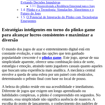
Evitando Decisões Impulsivas
Desenvolvendo a Resiliência Emocional para o Jogo
Plinko e a Tecnologia: Simulações, Algoritmos e o
Futuro do Jogo
O Potencial de Integração do Plinko com Tecnologias
Emergentes
Estratégias inteligentes em torno do plinko game
para alcançar lucros consistentes e maximizar a
diversão
O mundo dos jogos de azar e entretenimento digital está em
constante evolução, e uma das opções que tem ganhado
popularidade crescente é o
plinko game
. Este jogo, apesar de sua
simplicidade aparente, oferece uma combinação única de sorte,
estratégia e emoção, atraindo tanto jogadores casuais quanto aqueles
que buscam uma experiência mais analítica. A mecânica central
envolve a queda de uma esfera por um painel com obstáculos,
determinando o prêmio final com base no local de pouso.
A beleza do plinko reside em sua acessibilidade e imediatismo.
Diferente de jogos que exigem um longo aprendizado ou
habilidades complexas, o plinko é compreendido em segundos. No
entanto, essa simplicidade não significa ausência de nuances. A
escolha do ponto de lançamento, o conhecimento dos padrões de