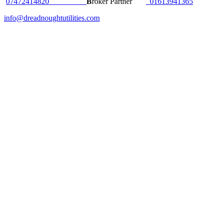
07472414820
B
roker Partner
01613941365
info@dreadnoughtutilities.com