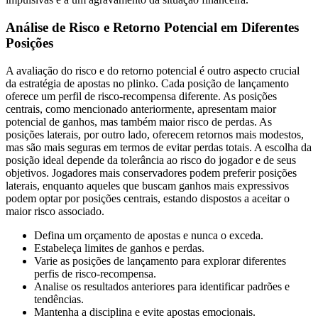
Análise de Risco e Retorno Potencial em Diferentes
Posições
A avaliação do risco e do retorno potencial é outro aspecto crucial
da estratégia de apostas no plinko. Cada posição de lançamento
oferece um perfil de risco-recompensa diferente. As posições
centrais, como mencionado anteriormente, apresentam maior
potencial de ganhos, mas também maior risco de perdas. As
posições laterais, por outro lado, oferecem retornos mais modestos,
mas são mais seguras em termos de evitar perdas totais. A escolha da
posição ideal depende da tolerância ao risco do jogador e de seus
objetivos. Jogadores mais conservadores podem preferir posições
laterais, enquanto aqueles que buscam ganhos mais expressivos
podem optar por posições centrais, estando dispostos a aceitar o
maior risco associado.
Defina um orçamento de apostas e nunca o exceda.
Estabeleça limites de ganhos e perdas.
Varie as posições de lançamento para explorar diferentes
perfis de risco-recompensa.
Analise os resultados anteriores para identificar padrões e
tendências.
Mantenha a disciplina e evite apostas emocionais.