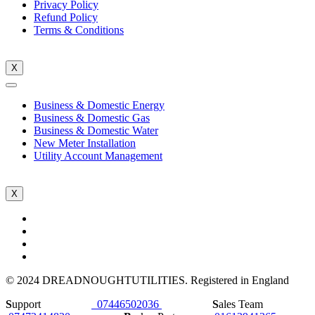
Privacy Policy
Refund Policy
Terms & Conditions
X
Business & Domestic Energy
Business & Domestic Gas
Business & Domestic Water
New Meter Installation
Utility Account Management
X
© 2024 DREADNOUGHTUTILITIES. Registered in England
S
upport
07446502036
S
ales Team