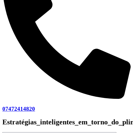
07472414820
Estratégias_inteligentes_em_torno_do_pl