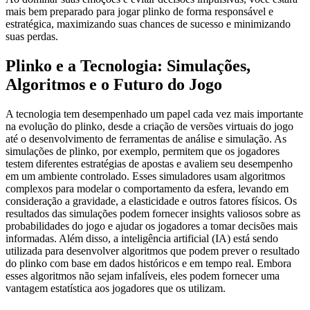
mais bem preparado para jogar plinko de forma responsável e
estratégica, maximizando suas chances de sucesso e minimizando
suas perdas.
Plinko e a Tecnologia: Simulações,
Algoritmos e o Futuro do Jogo
A tecnologia tem desempenhado um papel cada vez mais importante
na evolução do plinko, desde a criação de versões virtuais do jogo
até o desenvolvimento de ferramentas de análise e simulação. As
simulações de plinko, por exemplo, permitem que os jogadores
testem diferentes estratégias de apostas e avaliem seu desempenho
em um ambiente controlado. Esses simuladores usam algoritmos
complexos para modelar o comportamento da esfera, levando em
consideração a gravidade, a elasticidade e outros fatores físicos. Os
resultados das simulações podem fornecer insights valiosos sobre as
probabilidades do jogo e ajudar os jogadores a tomar decisões mais
informadas. Além disso, a inteligência artificial (IA) está sendo
utilizada para desenvolver algoritmos que podem prever o resultado
do plinko com base em dados históricos e em tempo real. Embora
esses algoritmos não sejam infalíveis, eles podem fornecer uma
vantagem estatística aos jogadores que os utilizam.