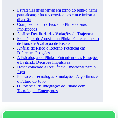
Estratégias inteligentes em torno do plinko game
para alcançar lucros consistentes e maximizar a
diversão
Compreendendo a Física do Plinko e suas
Implicações
Análise Detalhada das Variações de Trajetória
Estratégias de Apostas no Plinko: Gerenciamento
de Banca e Avaliação de Riscos
Análise de Risco e Retorno Potencial em
Diferentes Posições
A Psicologia do Plinko: Entendendo as Emoções
e Evitando Decisões Impulsivas
Desenvolvendo a Resiliência Emocional para o
Jogo
Plinko e a Tecnologia: Simulações, Algoritmos e
o Futuro do Jogo
O Potencial de Integração do Plinko com
Tecnologias Emergentes