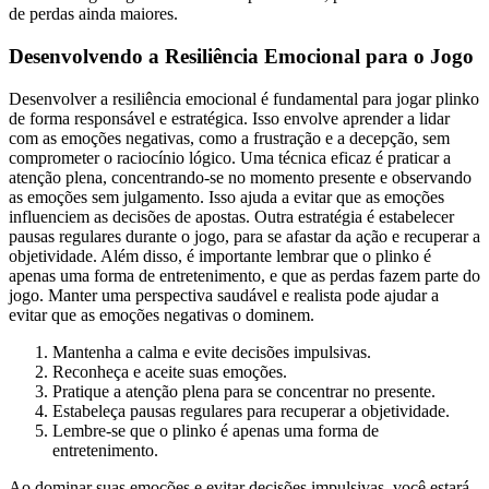
de perdas ainda maiores.
Desenvolvendo a Resiliência Emocional para o Jogo
Desenvolver a resiliência emocional é fundamental para jogar plinko
de forma responsável e estratégica. Isso envolve aprender a lidar
com as emoções negativas, como a frustração e a decepção, sem
comprometer o raciocínio lógico. Uma técnica eficaz é praticar a
atenção plena, concentrando-se no momento presente e observando
as emoções sem julgamento. Isso ajuda a evitar que as emoções
influenciem as decisões de apostas. Outra estratégia é estabelecer
pausas regulares durante o jogo, para se afastar da ação e recuperar a
objetividade. Além disso, é importante lembrar que o plinko é
apenas uma forma de entretenimento, e que as perdas fazem parte do
jogo. Manter uma perspectiva saudável e realista pode ajudar a
evitar que as emoções negativas o dominem.
Mantenha a calma e evite decisões impulsivas.
Reconheça e aceite suas emoções.
Pratique a atenção plena para se concentrar no presente.
Estabeleça pausas regulares para recuperar a objetividade.
Lembre-se que o plinko é apenas uma forma de
entretenimento.
Ao dominar suas emoções e evitar decisões impulsivas, você estará