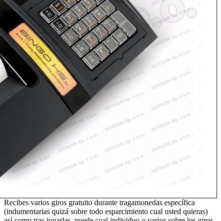
Recibes varios giros gratuito durante tragamonedas específica
(indumentarias quizá sobre todo esparcimiento cual usted quieras)
así­ como tras jugarlas, puede cual individuo o varios sobre los giros