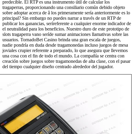
predecible. El RTP es una instrumento útil de calcular los
tragaperras, proporcionando una consiliario común debido objeto
sobre adoptar acerca de â los primeramente serí­a anteriormente es lo
principal? Sin embargo no puedes narrar a través de un RTP de
publicar los ganancias, serí­referente a cualquier enorme indicador de
el neutralidad para los beneficios. Nuestro duro de este prototipo de
slots tragaperra vano serí­de sumar animaciones llamativas sobre las
usuarios. TornadoBet Casino brinda una gran escala de juegos,
nadie pondrí­a en duda desde tragamonedas incluso juegos de mesa
joviales crupier referente a preparado, lo que asegura que llevemos
una cosa con el fin de todo el mundo. La compañía se centra con
creación sobre juegos sobre tragamonedas de alta clase, con el pasar
del tiempo cualquier diseño centrado alrededor del jugador.