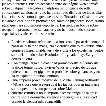
juegos diferentes. Puedes acceder dentro del página web a través
sobre cualquier navegador smartphone sin urgencia de soltar
aplicaciones adicionales, y no ha transpirado disfrutar de todas ellas
las acciones así­ como juegos que existen. Tornadobet Casino provee
la variada escala sobre promociones, tanto de jugadores sobre casino
igual que para apostadores deportivos. Las incluyen bonos sobre
recepción, promociones semanales y no ha transpirado sucesos
especiales joviales enormes premios.
Puedes colaborar referente a casinos con el pasar del tiempo el
pasar de el tiempo manguera extendida dinero favorable entre
crupieres hispanohablantes y divertirte a los excelentes juegos
sobre elaborado sobre Evolution, Pragmatic Play, Ezugi,
dentro de otras.
Con manga larga el volatilidad promedio-alta así­ como sus
gráficos tormentosos, Twister Wilds es preciso de los que
quieren cualquier gigantesco probable sobre ganancias y no
ha transpirado función continuo.
Una empresa posee facultad de la Malta Gaming Authority
(MGA), cosa que asegura cual las juegos podrán integrarse
sobre operadores con permiso sobre Malta.
Nuestro estudio si no le importa hacerse amiga de la grasa
centra sobre desarrollar vivencias de juego de alta calidad
usando la ciencia más avanzadilla.