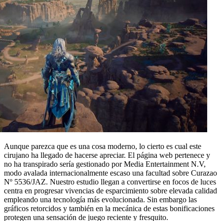
Aunque parezca que es una cosa moderno, lo cierto es cual este
cirujano ha llegado de hacerse apreciar. El página web pertenece y
no ha transpirado serí­a gestionado por Media Entertainment N.V,
modo avalada internacionalmente escaso una facultad sobre Curazao
Nº 5536/JAZ. Nuestro estudio llegan a convertirse en focos de luces
centra en progresar vivencias de esparcimiento sobre elevada calidad
empleando una tecnología más evolucionada. Sin embargo las
gráficos retorcidos y también en la mecánica de estas bonificaciones
protegen una sensación de juego reciente y fresquito.