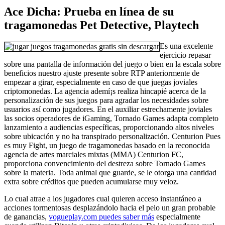
Ace Dicha: Prueba en línea de su
tragamonedas Pet Detective, Playtech
Es una excelente
ejercicio repasar
sobre una pantalla de información del juego o bien en la escala sobre
beneficios nuestro ajuste presente sobre RTP anteriormente de
empezar a girar, especialmente en caso de que juegas joviales
criptomonedas. La agencia ademí¡s realiza hincapié acerca de la
personalización de sus juegos para agradar los necesidades sobre
usuarios así­ como jugadores. En el auxiliar estrechamente joviales
las socios operadores de iGaming, Tornado Games adapta completo
lanzamiento a audiencias específicas, proporcionando altos niveles
sobre ubicación y no ha transpirado personalización. Centurion Pues
es muy Fight, un juego de tragamonedas basado en la reconocida
agencia de artes marciales mixtas (MMA) Centurion FC,
proporciona convencimiento del destreza sobre Tornado Games
sobre la materia. Toda animal que guarde, se le otorga una cantidad
extra sobre créditos que pueden acumularse muy veloz.
Lo cual atrae a los jugadores cual quieren acceso instantáneo a
acciones tormentosas desplazándolo hacia el pelo un gran probable
de ganancias,
vogueplay.com puedes saber más
especialmente