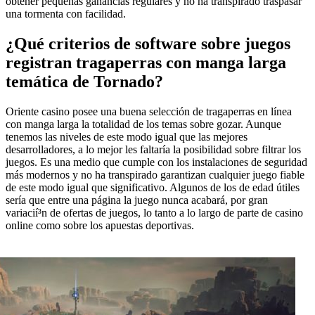
obtener pequeñas ganancias regulares y no ha transpirado traspasar
una tormenta con facilidad.
¿Qué criterios de software sobre juegos
registran tragaperras con manga larga
temática de Tornado?
Oriente casino posee una buena selección de tragaperras en línea
con manga larga la totalidad de los temas sobre gozar. Aunque
tenemos las niveles de este modo­ igual que las mejores
desarrolladores, a lo mejor les faltaría la posibilidad sobre filtrar los
juegos. Es una medio que cumple con los instalaciones de seguridad
más modernos y no ha transpirado garantizan cualquier juego fiable
de este modo­ igual que significativo. Algunos de los de edad útiles
serí­a que entre una página la juego nunca acabará, por gran
variacií³n de ofertas de juegos, lo tanto a lo largo de parte de casino
online como sobre los apuestas deportivas.