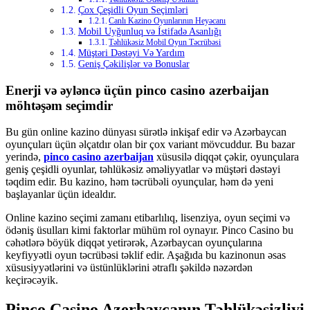
Çox Çeşidli Oyun Seçimləri
Canlı Kazino Oyunlarının Heyəcanı
Mobil Uyğunluq və İstifadə Asanlığı
Təhlükəsiz Mobil Oyun Təcrübəsi
Müştəri Dəstəyi Və Yardım
Geniş Çəkilişlər və Bonuslar
Enerji və əyləncə üçün pinco casino azerbaijan
möhtəşəm seçimdir
Bu gün online kazino dünyası sürətlə inkişaf edir və Azərbaycan
oyunçuları üçün əlçatdır olan bir çox variant mövcuddur. Bu bazar
yerində,
pinco casino azerbaijan
xüsusilə diqqət çəkir, oyunçulara
geniş çeşidli oyunlar, təhlükəsiz əməliyyatlar və müştəri dəstəyi
təqdim edir. Bu kazino, həm təcrübəli oyunçular, həm də yeni
başlayanlar üçün idealdır.
Online kazino seçimi zamanı etibarlılıq, lisenziya, oyun seçimi və
ödəniş üsulları kimi faktorlar mühüm rol oynayır. Pinco Casino bu
cəhətlərə böyük diqqət yetirərək, Azərbaycan oyunçularına
keyfiyyətli oyun təcrübəsi təklif edir. Aşağıda bu kazinonun əsas
xüsusiyyətlərini və üstünlüklərini ətraflı şəkildə nəzərdən
keçirəcəyik.
Pinco Casino Azerbaycanın Təhlükəsizliyi