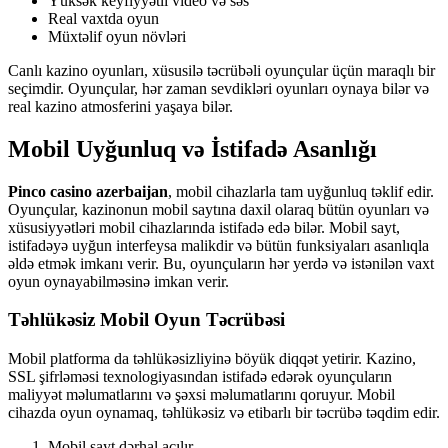
Yüksək keyfiyyətli video və səs
Real vaxtda oyun
Müxtəlif oyun növləri
Canlı kazino oyunları, xüsusilə təcrübəli oyunçular üçün maraqlı bir
seçimdir. Oyunçular, hər zaman sevdikləri oyunları oynaya bilər və
real kazino atmosferini yaşaya bilər.
Mobil Uyğunluq və İstifadə Asanlığı
Pinco casino azerbaijan
, mobil cihazlarla tam uyğunluq təklif edir.
Oyunçular, kazinonun mobil saytına daxil olaraq bütün oyunları və
xüsusiyyətləri mobil cihazlarında istifadə edə bilər. Mobil sayt,
istifadəyə uyğun interfeysa malikdir və bütün funksiyaları asanlıqla
əldə etmək imkanı verir. Bu, oyunçuların hər yerdə və istənilən vaxt
oyun oynayabilməsinə imkan verir.
Təhlükəsiz Mobil Oyun Təcrübəsi
Mobil platforma da təhlükəsizliyinə böyük diqqət yetirir. Kazino,
SSL şifrləməsi texnologiyasından istifadə edərək oyunçuların
maliyyət məlumatlarını və şəxsi məlumatlarını qoruyur. Mobil
cihazda oyun oynamaq, təhlükəsiz və etibarlı bir təcrübə təqdim edir.
Mobil sayt dərhal açılır.