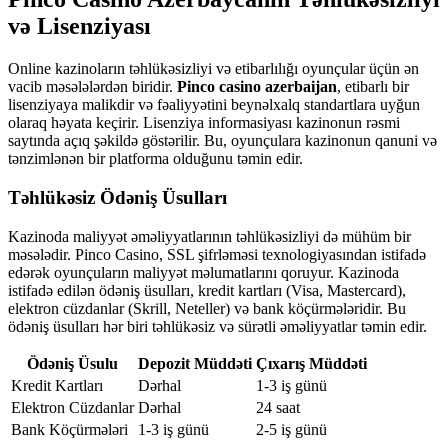
və Lisenziyası
Online kazinoların təhlükəsizliyi və etibarlılığı oyunçular üçün ən
vacib məsələlərdən biridir.
Pinco casino azerbaijan
, etibarlı bir
lisenziyaya malikdir və fəaliyyətini beynəlxalq standartlara uyğun
olaraq həyata keçirir. Lisenziya informasiyası kazinonun rəsmi
saytında açıq şəkildə göstərilir. Bu, oyunçulara kazinonun qanuni və
tənzimlənən bir platforma olduğunu təmin edir.
Təhlükəsiz Ödəniş Üsulları
Kazinoda maliyyət əməliyyatlarının təhlükəsizliyi də mühüm bir
məsələdir. Pinco Casino, SSL şifrləməsi texnologiyasından istifadə
edərək oyunçuların maliyyət məlumatlarını qoruyur. Kazinoda
istifadə edilən ödəniş üsulları, kredit kartları (Visa, Mastercard),
elektron cüzdanlar (Skrill, Neteller) və bank köçürmələridir. Bu
ödəniş üsulları hər biri təhlükəsiz və sürətli əməliyyatlar təmin edir.
Ödəniş Üsulu
Depozit Müddəti
Çıxarış Müddəti
Kredit Kartları
Dərhal
1-3 iş günü
Elektron Cüzdanlar
Dərhal
24 saat
Bank Köçürmələri
1-3 iş günü
2-5 iş günü