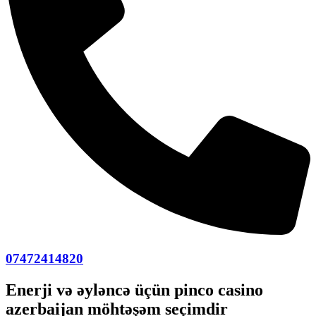
07472414820
Enerji və əyləncə üçün pinco casino
azerbaijan möhtəşəm seçimdir