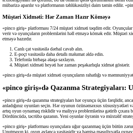
mübarizə aparılır və platformanın təhlükəsizliyi daim təmin edilir. «p
Müştəri Xidməti: Hər Zaman Hazır Köməyə
«pinco giriş» platforması 7/24 müştəri xidməti təqdim edir. Oyunçular
verir və oyunçuların problemlərini həll etməyə kömək edir. Müştəri x
etməyə hazırdır.
Canlı çat vasitəsilə dərhal cavab alın.
E-poçt vasitəsilə daha detallı məlumat əldə edin.
Telefonla birbaşa əlaqə saxlayın.
Müştəri xidməti heyəti hər zaman peşəkarlıqla xidmət göstərir.
«pinco giriş»də müştəri xidməti oyunçuların rahatlığı və məmnuniyyət
«pinco giriş»də Qazanma Strategiyaları: 
«pinco giriş»də qazanma strategiyaları hər oyunçu üçün fərqlidir, a
anladığınız oyunları seçin. Hər oyunun özünəməxsus xüsusiyyətləri 
artıq oyun oynamaq risklidir və maliyyə problemlərinə gətirib çıxara 
Dördüncüdə, təcrübə qazanın. Yeni oyunlar öyrənin və müxtəlif strate
«pinco giriş» platforması oyunçulara uğur qazanmaq üçün bütün zəru
Unutmayın ki, oyun əyləncə vasitəsidir və həmişə məsuliyyətlə oynay