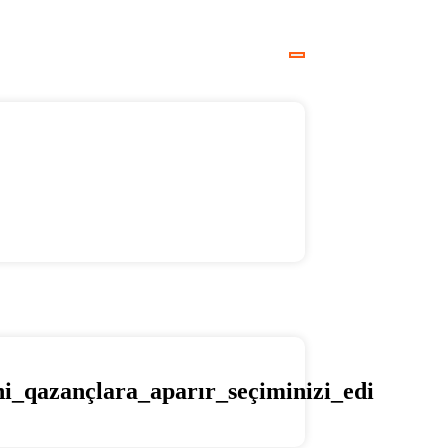
i_qazançlara_aparır_seçiminizi_edi