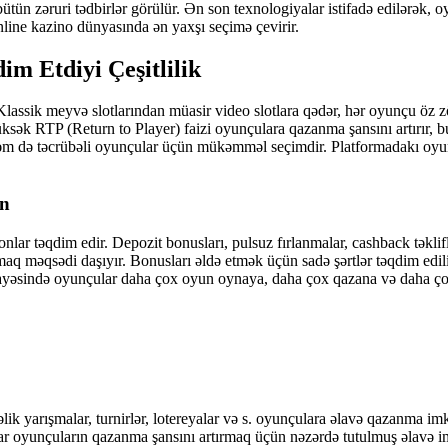
tün zəruri tədbirlər görülür. Ən son texnologiyalar istifadə edilərək, o
online kazino dünyasında ən yaxşı seçimə çevirir.
im Etdiyi Çeşitlilik
. Klassik meyvə slotlarından müasir video slotlara qədər, hər oyunçu öz 
ksək RTP (Return to Player) faizi oyunçulara qazanma şansını artırır, bu
həm də təcrübəli oyunçular üçün mükəmməl seçimdir. Platformadakı oyun
ın
lar təqdim edir. Depozit bonusları, pulsuz fırlanmalar, cashback təklif
 məqsədi daşıyır. Bonusları əldə etmək üçün sadə şərtlər təqdim edilir
ayəsində oyunçular daha çox oyun oynaya, daha çox qazana və daha çox 
k yarışmalar, turnirlər, lotereyalar və s. oyunçulara əlavə qazanma imk
ar oyunçuların qazanma şansını artırmaq üçün nəzərdə tutulmuş əlavə i