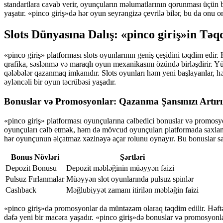
standartlara cavab verir, oyunçuların məlumatlarının qorunması üçün bü
yaşatır. «pinco giriş»də hər oyun seyrəngizə çevrilə bilər, bu da onu 
Slots Dünyasına Dalış: «pinco giriş»in Təqd
«pinco giriş» platforması slots oyunlarının geniş çeşidini təqdim edir
qrafika, səslənmə və maraqlı oyun mexanikasını özündə birləşdirir. Yü
qələbələr qazanmaq imkanıdır. Slots oyunları həm yeni başlayanlar, 
əyləncəli bir oyun təcrübəsi yaşadır.
Bonuslar və Promosyonlar: Qazanma Şansınızı Artır
«pinco giriş» platforması oyunçularına cəlbedici bonuslar və promosyon
oyunçuları cəlb etmək, həm də mövcud oyunçuları platformada saxlamaq
hər oyunçunun əlçatmaz xəzinəyə açar rolunu oynayır. Bu bonuslar s
Bonus Növləri
Şərtləri
Depozit Bonusu
Depozit məbləğinin müəyyən faizi
Pulsuz Fırlanmalar
Müəyyən slot oyunlarında pulsuz spinlər
Cashback
Məğlubiyyət zamanı itirilən məbləğin faizi
«pinco giriş»də promosyonlar da müntəzəm olaraq təqdim edilir. Həftəli
dəfə yeni bir macəra yaşadır. «pinco giriş»də bonuslar və promosyonl