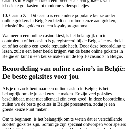
casino’s in België en biedt een breed scala aan gokken, van
klassieke gokkasten tot moderne videospelletjes.
10. Casino Z – Dit casino is een andere populaire keuze onder
online gokkers in België en biedt een ruime keuze aan gokken,
inclusief live gokken en een loyaltyprogramma.
Wanneer u een online casino kiest, is het belangrijk om te
controleren of het casino is geregistreerd bij de Belgische overheid
en of het casino een goede reputatie heeft. Door deze beoordeling te
lezen, zult u een beter beeld krijgen van de beste online goksites in
België en kunt u een keuze maken uit de top 10 casino’s in België.
Beoordeling van online casino’s in België:
De beste goksites voor jou
Als je op zoek bent naar een online casino in België, is het
belangrijk om de juiste keuze te maken. Er zijn veel goksites
beschikbaar, maar niet allemaal zijn even goed. In deze beoordeling
zullen we de beste goksites in België presenteren, zodat je een
goede keuze kunt maken.
Om te beginnen, is het belangrijk om te weten dat er verschillende
soorten goksites zijn. Sommige zijn speciaal ontworpen voor spelers