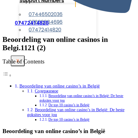
Support Numbers
07446502036
07888884696
07472414820
07472414820
Beoordeling van online casinos in
Belgi.1121 (2)
Table of Contents
X
Beoordeling van online casino’s in België
Содержимое
Beoordeling van online casino’s in België: De beste
goksites voor jou
De top 10 casino’s in België
Beoordeling van online casino’s in België: De beste
goksites voor jou
De top 10 casino’s in België
Beoordeling van online casino’s in België