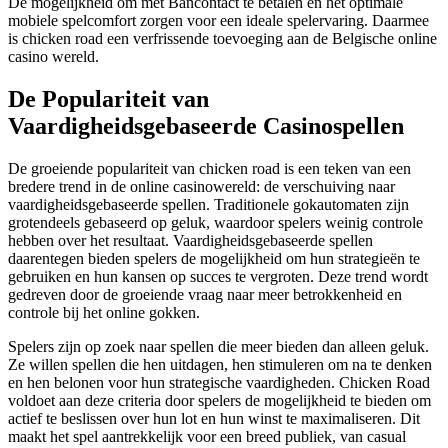
De mogelijkheid om met Bancontact te betalen en het optimale
mobiele spelcomfort zorgen voor een ideale spelervaring. Daarmee
is
chicken road
een verfrissende toevoeging aan de Belgische online
casino wereld.
De Populariteit van
Vaardigheidsgebaseerde Casinospellen
De groeiende populariteit van
chicken road
is een teken van een
bredere trend in de online casinowereld: de verschuiving naar
vaardigheidsgebaseerde spellen. Traditionele gokautomaten zijn
grotendeels gebaseerd op geluk, waardoor spelers weinig controle
hebben over het resultaat. Vaardigheidsgebaseerde spellen
daarentegen bieden spelers de mogelijkheid om hun strategieën te
gebruiken en hun kansen op succes te vergroten. Deze trend wordt
gedreven door de groeiende vraag naar meer betrokkenheid en
controle bij het online gokken.
Spelers zijn op zoek naar spellen die meer bieden dan alleen geluk.
Ze willen spellen die hen uitdagen, hen stimuleren om na te denken
en hen belonen voor hun strategische vaardigheden. Chicken Road
voldoet aan deze criteria door spelers de mogelijkheid te bieden om
actief te beslissen over hun lot en hun winst te maximaliseren. Dit
maakt het spel aantrekkelijk voor een breed publiek, van casual