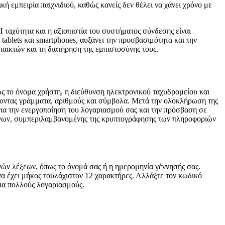
ή εμπειρία παιχνιδιού, καθώς κανείς δεν θέλει να χάνει χρόνο με
 ταχύτητα και η αξιοπιστία του συστήματος σύνδεσης είναι
blets και smartphones, αυξάνει την προσβασιμότητα και την
αικτών και τη διατήρηση της εμπιστοσύνης τους.
ως το όνομα χρήστη, η διεύθυνση ηλεκτρονικού ταχυδρομείου και
άζοντας γράμματα, αριθμούς και σύμβολα. Μετά την ολοκλήρωση της
για την ενεργοποίηση του λογαριασμού σας και την πρόσβαση σε
μένων, συμπεριλαμβανομένης της κρυπτογράφησης των πληροφοριών
νών λέξεων, όπως το όνομά σας ή η ημερομηνία γέννησής σας.
α έχει μήκος τουλάχιστον 12 χαρακτήρες. Αλλάξτε τον κωδικό
για πολλούς λογαριασμούς.