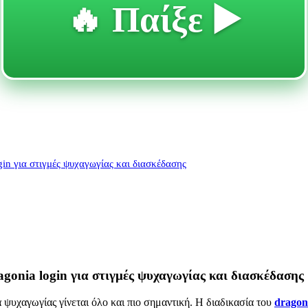
🔥 Παίξε ▶️
in για στιγμές ψυχαγωγίας και διασκέδασης
gonia login για στιγμές ψυχαγωγίας και διασκέδασης
ψυχαγωγίας γίνεται όλο και πιο σημαντική. Η διαδικασία του
dragoni