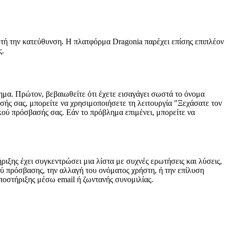
υτή την κατεύθυνση. Η πλατφόρμα Dragonia παρέχει επίσης επιπλέον
ς.
ημα. Πρώτον, βεβαιωθείτε ότι έχετε εισαγάγει σωστά το όνομα
σής σας, μπορείτε να χρησιμοποιήσετε τη λειτουργία "Ξεχάσατε τον
κού πρόσβασής σας. Εάν το πρόβλημα επιμένει, μπορείτε να
ξης έχει συγκεντρώσει μια λίστα με συχνές ερωτήσεις και λύσεις,
ού πρόσβασης, την αλλαγή του ονόματος χρήστη, ή την επίλυση
ποστήριξης μέσω email ή ζωντανής συνομιλίας.