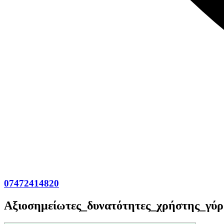
07472414820
Αξιοσημείωτες_δυνατότητες_χρήστης_γύ