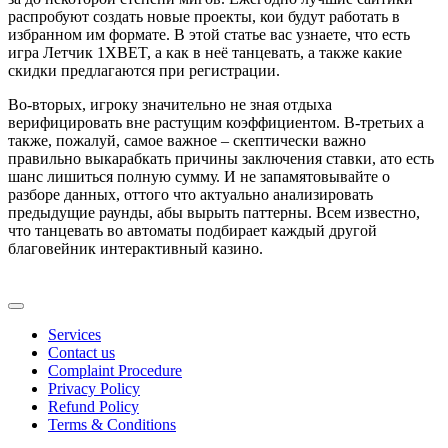
распробуют создать новые проекты, кои будут работать в
избранном им формате. В этой статье вас узнаете, что есть
игра Летчик 1XBET, а как в неё танцевать, а также какие
скидки предлагаются при регистрации.
Во-вторых, игроку значительно не зная отдыха
верифицировать вне растущим коэффициентом. В-третьих а
также, пожалуй, самое важное – скептически важно
правильно выкарабкать причины заключения ставки, ато есть
шанс лишиться полную сумму. И не запамятовывайте о
разборе данных, оттого что актуально анализировать
предыдущие раунды, абы вырыть паттерны. Всем известно,
что танцевать во автоматы подбирает каждый другой
благовейник интерактивный казино.
Services
Contact us
Complaint Procedure
Privacy Policy
Refund Policy
Terms & Conditions