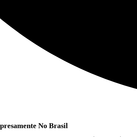
presamente No Brasil