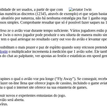
lidade de ser usados, a partir de que com
cias numéricas discretos (12345, através de exemplo) et que sejam bast
 aleatório por natureza, não há nenhuma estratégia pra fiar 1 ganho re
assos simples. Comprobante ressaltar que só é possível fazer saques na
eso ze o avião voar durante tempo suficiente. Vários jogadores estão pr
tor 1win o novo jogador pode produzir o seu silueta de manera muito si
 tem o qual arriesgar no resultado carry out voo do avião e levantar op
ssibilitam o mais prazer e paz de espírito quando sony ericsson preten
 login
o multiplicador incrementa à medición que 1 avião sobe. Ele tam
do chat ao palpitante, ver apostas ao festón e estatísticas em speed 
 rapines o qual o avião voe pra longe (“Fly Away”). Se conseguir, receb
zer on-line llena que oferece jogos de cassino, incluindo o game aviato
a o qual o internet site oferece na sua estanteria de games.
uir novos e experientes entusiastas do jogo.
ião será aberta.
vírus.