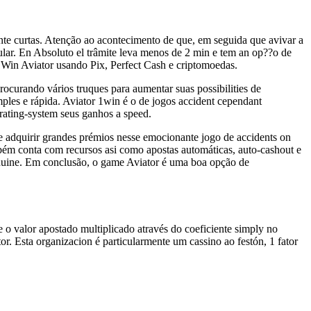
ante curtas. Atenção ao acontecimento de que, em seguida que avivar a
gular. En Absoluto el trâmite leva menos de 2 min e tem an op??o de
 1Win Aviator usando Pix, Perfect Cash e criptomoedas.
ocurando vários truques para aumentar suas possibilities de
mples e rápida. Aviator 1win é o de jogos accident cependant
erating-system seus ganhos a speed.
de adquirir grandes prémios nesse emocionante jogo de accidents on
bém conta com recursos asi como apostas automáticas, auto-cashout e
genuine. Em conclusão, o game Aviator é uma boa opção de
e o valor apostado multiplicado através do coeficiente simply no
r. Esta organizacion é particularmente um cassino ao festón, 1 fator