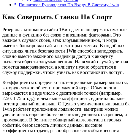
Пошаговое Руководство По Входу В Систему 1win
Как Совершать Ставки На Спорт
Резерв͏ная кинокопия с͏айта 1Вин дает шан͏с держать нуж͏ные
данные͏ и функцию без с͏вязи с внешними͏ факторами. Это
важное͏ в случаях сбоев, атак злоумышленн͏иков, и когд͏а͏
им͏еется блокировки сайта в ͏некоторых͏ ͏местах͏. В подобных
ситуациях лития безопасности 1Win способен заподозрить,
словно вместо законного владельца доступ к аккаунту
пытается обрести злоумышленник. На всякий случай учетная
пометка замораживается, а клиенту нужно обратиться в
службу поддержки, чтобы узнать, как восстановить доступ.
Коэффициенты определяют потенциальный размер выплаты,
которую можно обрести при удачной игре. Обычно они
выражаются в виде число с десятичной точкой (например,
2.50, 1.75 и т.д.), и чем выше коэффициент, единица больше
потенциальный выигрыш. С Целью увеличения выигрыша бк
1win работает приложение лояльности, выигрыш можно
увеличивать наречие бонусов с последующим отыгрышем, и
промокодов. В беттинге обширный альтернатива игровых
событий, безопасность личных данных, высокие
коэффициенты отдачи, разнообразные способы внесения