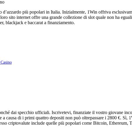
co d’azzardo più popolari in Italia. Inizialmente, 1Win offriva esclusiv
oro sito internet offre una grande collezione di slot quale non ha eguali 
ker, blackjack e baccarat a finanziamento.
 Casino
nonché dai specchio ufficiali. Iscrivetevi, finanziate il vostro giovane 
a causa di i primi quattro depositi non può oltrepassare i 2800 €. Sì, 1W
uccesso criptovalute include quelle più popolari come Bitcoin, Ethereum,