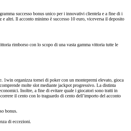
gramma successo bonus unico per i innovativi clientela e a fine di i
z e altri. Il acconto minimo è successo 10 euro, viceversa il deposito
toria rimborso con lo scopo di una vasta gamma vittoria tutte le
tate. 1win organizza tornei di poker con un montepremi elevato, gioca
one comprende molte slot mediante jackpot progressivo. La distinta
onomici. Inoltre, a fine di evitare quale i giocatori sono tratti in
 correre il cento con lo traguardo di cento dell’importo del acconto
sso bonus.
nza di eccezioni.