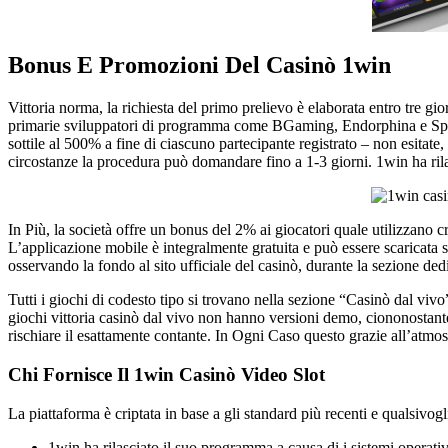
Bonus E Promozioni Del Casinò 1win
Vittoria norma, la richiesta del primo prelievo è elaborata entro tre gi
primarie sviluppatori di programma come BGaming, Endorphina e Spino
sottile al 500% a fine di ciascuno partecipante registrato – non esitate,
circostanze la procedura può domandare fino a 1-3 giorni. 1win ha rila
In Più, la società offre un bonus del 2% ai giocatori quale utilizzano c
L’applicazione mobile è integralmente gratuita e può essere scaricata s
osservando la fondo al sito ufficiale del casinò, durante la sezione dedic
Tutti i giochi di codesto tipo si trovano nella sezione “Casinò dal viv
giochi vittoria casinò dal vivo non hanno versioni demo, ciononostante
rischiare il esattamente contante. In Ogni Caso questo grazie all’atmo
Chi Fornisce Il 1win Casinò Video Slot
La piattaforma è criptata in base a gli standard più recenti e qualsivo
1win ha rilasciato il suo programma a causa di i sistemi opera