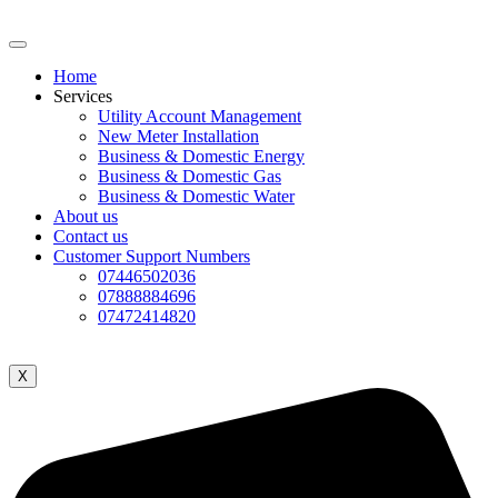
Home
Services
Utility Account Management
New Meter Installation
Business & Domestic Energy
Business & Domestic Gas
Business & Domestic Water
About us
Contact us
Customer Support Numbers
07446502036
07888884696
07472414820
X