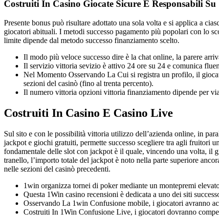
Costruiti In Casino Giocate Sicure E Responsabili Su
Presente bonus può risultare adottato una sola volta e si applica a cia
giocatori abituali. I metodi successo pagamento più popolari con lo scop
limite dipende dal metodo successo finanziamento scelto.
Il modo più veloce successo dire è la chat online, la parere arri
Il servizio vittoria sevizio è attivo 24 ore su 24 e comunica flue
Nel Momento Osservando La Cui si registra un profilo, il gioca
sezioni del casinò (fino al trenta percento).
Il numero vittoria opzioni vittoria finanziamento dipende per via di
Costruiti In Casino E Casino Live
Sul sito e con le possibilità vittoria utilizzo dell’azienda online, in
jackpot e giochi gratuiti, permette successo scegliere tra agli fruitori
fondamentale delle slot con jackpot è il quale, vincendo una volta, il gi
tranello, l’importo totale del jackpot è noto nella parte superiore anco
nelle sezioni del casinò precedenti.
1win organizza tornei di poker mediante un montepremi elevato, g
Questa 1Win casino recensioni è dedicata a uno dei siti successo 
Osservando La 1win Confusione mobile, i giocatori avranno acces
Costruiti In 1Win Confusione Live, i giocatori dovranno competere