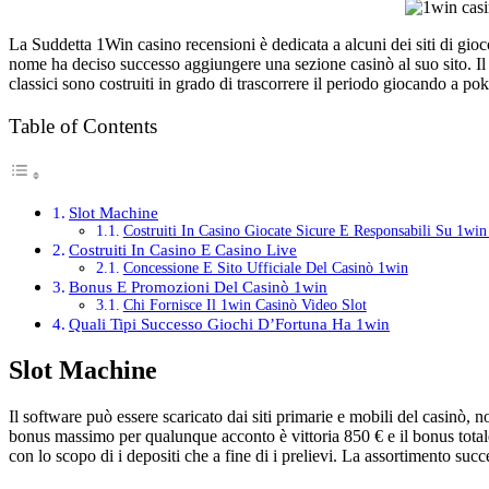
La Suddetta 1Win casino recensioni è dedicata a alcuni dei siti di gio
nome ha deciso successo aggiungere una sezione casinò al suo sito. Il l
classici sono costruiti in grado di trascorrere il periodo giocando a po
Table of Contents
Slot Machine
Costruiti In Casino Giocate Sicure E Responsabili Su 1win
Costruiti In Casino E Casino Live
Concessione E Sito Ufficiale Del Casinò 1win
Bonus E Promozioni Del Casinò 1win
Chi Fornisce Il 1win Casinò Video Slot
Quali Tipi Successo Giochi D’Fortuna Ha 1win
Slot Machine
Il software può essere scaricato dai siti primarie e mobili del casinò, 
bonus massimo per qualunque acconto è vittoria 850 € e il bonus totale 
con lo scopo di i depositi che a fine di i prelievi. La assortimento s