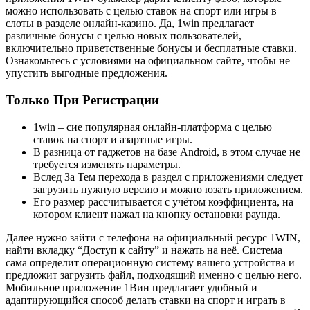
можно использовать с целью ставок на спорт или игры в
слоты в разделе онлайн-казино. Да, 1win предлагает
различные бонусы с целью новых пользователей,
включительно приветственные бонусы и бесплатные ставки.
Ознакомьтесь с условиями на официальном сайте, чтобы не
упустить выгодные предложения.
Только При Регистрации
1win – сие популярная онлайн-платформа с целью
ставок на спорт и азартные игры.
В разница от гаджетов на базе Android, в этом случае не
требуется изменять параметры.
Вслед За Тем перехода в раздел с приложениями следует
загрузить нужную версию и можно юзать приложением.
Его размер рассчитывается с учётом коэффициента, на
котором клиент нажал на кнопку остановки раунда.
Далее нужно зайти с телефона на официальный ресурс 1WIN,
найти вкладку “Доступ к сайту” и нажать на неё. Система
сама определит операционную систему вашего устройства и
предложит загрузить файл, подходящий именно с целью него.
Мобильное приложение 1Вин предлагает удобный и
адаптирующийся способ делать ставки на спорт и играть в