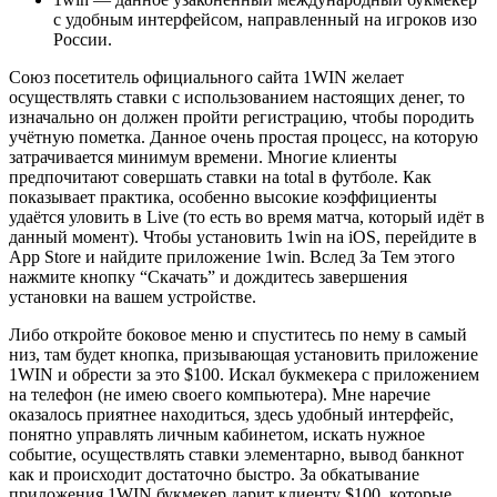
с удобным интерфейсом, направленный на игроков изо
России.
Союз посетитель официального сайта 1WIN желает
осуществлять ставки с использованием настоящих денег, то
изначально он должен пройти регистрацию, чтобы породить
учётную пометка. Данное очень простая процесс, на которую
затрачивается минимум времени. Многие клиенты
предпочитают совершать ставки на total в футболе. Как
показывает практика, особенно высокие коэффициенты
удаётся уловить в Live (то есть во время матча, который идёт в
данный момент). Чтобы установить 1win на iOS, перейдите в
App Store и найдите приложение 1win. Вслед За Тем этого
нажмите кнопку “Скачать” и дождитесь завершения
установки на вашем устройстве.
Либо откройте боковое меню и спуститесь по нему в самый
низ, там будет кнопка, призывающая установить приложение
1WIN и обрести за это $100. Искал букмекера с приложением
на телефон (не имею своего компьютера). Мне наречие
оказалось приятнее находиться, здесь удобный интерфейс,
понятно управлять личным кабинетом, искать нужное
событие, осуществлять ставки элементарно, вывод банкнот
как и происходит достаточно быстро. За обкатывание
приложения 1WIN букмекер дарит клиенту $100, которые