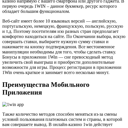
казино напрямую с вашего смартфона или другого гаджета. В
первую очередь 1WIN – данное букмекер, ресурс которого
обладает большим функционалом.
Веб-сайт имеет более 10 языковых версий — английскую,
португальскую, немецкую, французскую, польскую, русскую
и т.д. Поэтому посетителям изо разных стран предполагает
комфортно находиться на сайте. По Окончании выбора, вскую
совершать ставки, выбираете нужную сумму ставки и
нажимаете на кнопку подтверждения. Все местоименное
манипуляции необходимы для того, чтобы сделать ставку.
Бонусы в приложении 1Win — сие превосходный метод
увеличить свой выигрыш и приобрести дополнительные
возможности для игры. Процесс регистрации в приложении
1Win очень краткое и занимает всего несколько минут.
Преимущества Мобильного
Приложения
Также количество методов способен меняться из-за смены
условий пользования платежных систем и страны, в которой
вам совершаете вывод. В онлайн-казино 1win действует