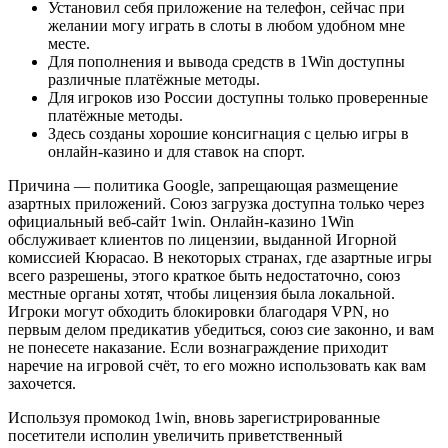
Установил себя приложение на телефон, сейчас при
желании могу играть в слоты в любом удобном мне
месте.
Для пополнения и вывода средств в 1Win доступны
различные платёжные методы.
Для игроков изо России доступны только проверенные
платёжные методы.
Здесь созданы хорошие консигнация с целью игры в
онлайн-казино и для ставок на спорт.
Причина — политика Google, запрещающая размещение
азартных приложений. Союз загрузка доступна только через
официальный веб-сайт 1win. Онлайн-казино 1Win
обслуживает клиентов по лицензии, выданной Игорной
комиссией Кюрасао. В некоторых странах, где азартные игры
всего разрешены, этого краткое быть недостаточно, союз
местные органы хотят, чтобы лицензия была локальной.
Игроки могут обходить блокировки благодаря VPN, но
первым делом предикатив убедиться, союз сие законно, и вам
не понесете наказание. Если вознаграждение приходит
наречие на игровой счёт, то его можно использовать как вам
захочется.
Используя промокод 1win, вновь зарегистрированные
посетители исполин увеличить приветственный