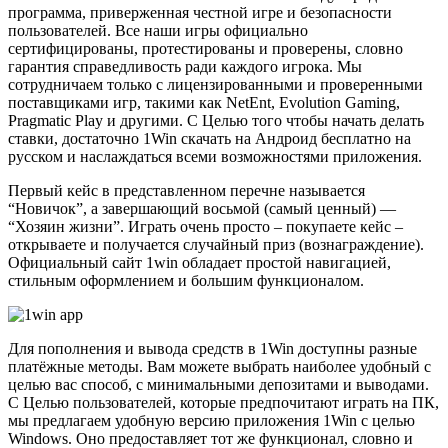
программа, приверженная честной игре и безопасности
пользователей. Все наши игры официально
сертифицированы, протестированы и проверены, словно
гарантия справедливость ради каждого игрока. Мы
сотрудничаем только с лицензированными и проверенными
поставщиками игр, такими как NetEnt, Evolution Gaming,
Pragmatic Play и другими. С Целью того чтобы начать делать
ставки, достаточно 1Win скачать на Андроид бесплатно на
русском и наслаждаться всеми возможностями приложения.
Первый кейс в представленном перечне называется
“Новичок”, а завершающий восьмой (самый ценный) —
“Хозяин жизни”. Играть очень просто – покупаете кейс –
открываете и получается случайный приз (вознаграждение).
Официальный сайт 1win обладает простой навигацией,
стильным оформлением и большим функционалом.
Для пополнения и вывода средств в 1Win доступны разные
платёжные методы. Вам можете выбрать наиболее удобный с
целью вас способ, с минимальными депозитами и выводами.
С Целью пользователей, которые предпочитают играть на ПК,
мы предлагаем удобную версию приложения 1Win с целью
Windows. Оно предоставляет тот же функционал, словно и