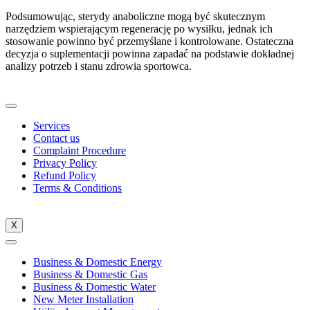
Podsumowując, sterydy anaboliczne mogą być skutecznym
narzędziem wspierającym regenerację po wysiłku, jednak ich
stosowanie powinno być przemyślane i kontrolowane. Ostateczna
decyzja o suplementacji powinna zapadać na podstawie dokładnej
analizy potrzeb i stanu zdrowia sportowca.
Services
Contact us
Complaint Procedure
Privacy Policy
Refund Policy
Terms & Conditions
X
Business & Domestic Energy
Business & Domestic Gas
Business & Domestic Water
New Meter Installation