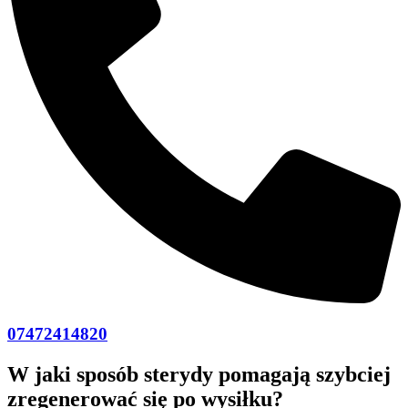
07472414820
W jaki sposób sterydy pomagają szybciej
zregenerować się po wysiłku?