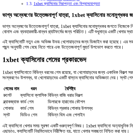
1xbet ক্যাসিনোর নিরাপত্তা এবং বিশ্বাসযোগ্যতা
ভাগ্য অন্বেষণের উত্তেজনাপূর্ণ যাত্রা, 1xbet ক্যাসিনোর মনোমুগ্ধকর
ভাগ্য অন্বেষণের উত্তেজনাপূর্ণ যাত্রা, 1xbet ক্যাসিনোর মনোমুগ্ধকর জগতে নিজেকে
বোনাস এবং ব্যবহারকারী-বান্ধব প্ল্যাটফর্মের জন্য পরিচিত। এটি শুধুমাত্র একটি খেলার স্থ
এই ক্যাসিনোটি নতুন এবং অভিজ্ঞ উভয় খেলোয়াড়দের জন্য ডিজাইন করা হয়েছে। এর সহজ
পছন্দ অনুযায়ী গেম বেছে নিতে পারে এবং উত্তেজনাপূর্ণ মুহুর্ত উপভোগ করতে পারে।
1xbet ক্যাসিনোর গেমের প্রকারভেদ
1xbet ক্যাসিনোতে বিভিন্ন ধরনের গেম রয়েছে, যা খেলোয়াড়দের জন্য একাধিক বিকল্প সরব
সংস্করণেও উপলব্ধ, যা খেলোয়াড়দের একটি বাস্তব ক্যাসিনোর অভিজ্ঞতা দেয়। স্লট গেমগুলি
গেমের নাম
ধরন
বৈশিষ্ট্য
রুলেট
ক্যাসিনো ক্লাসিক
বিভিন্ন বাজি ধরার বিকল্প
ব্ল্যাকজ্যাক
কার্ড গেম
ডিলারকে হারানোর কৌশল
পোকার
কার্ড গেম
বিভিন্ন প্রকার পোকার উপলব্ধ
স্লট
ভিডিও গেম
বিভিন্ন থিম এবং পেলাইন
এই ক্যাসিনো খেলার সময় সুরক্ষা একটি গুরুত্বপূর্ণ বিষয়। 1xbet ক্যাসিনো অত্যাধুনিক ন
এছাড়াও, ক্যাসিনোটি নিয়মিতভাবে নিরীক্ষিত হয়, যাতে খেলার স্বচ্ছতা নিশ্চিত করা যায়।