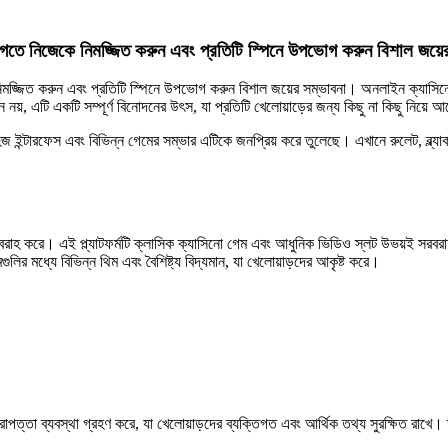
 জগতে নিজেকে নিমজ্জিত করুন এবং প্রতিটি স্পিনে উপভোগ করুন বিশাল জয়ে
 নিমজ্জিত করুন এবং প্রতিটি স্পিনে উপভোগ করুন বিশাল জয়ের সম্ভাবনা। অনলাইন ক্যাস
ান নয়, এটি একটি সম্পূর্ণ বিনোদনের উৎস, যা প্রতিটি খেলোয়াড়ের জন্য কিছু না কিছু নিয়ে
 ইন্টারফেস এবং বিভিন্ন গেমের সম্ভার এটিকে জনপ্রিয় করে তুলেছে। এখানে রুলেট, ব্ল
রাহ করে। এই প্ল্যাটফর্মটি ক্লাসিক ক্যাসিনো গেম এবং আধুনিক ভিডিও স্লট উভয়ই সরবরা
র মধ্যে বিভিন্ন থিম এবং বৈশিষ্ট্য বিদ্যমান, যা খেলোয়াড়দের আকৃষ্ট করে।
িরাপত্তা ব্যবস্থা গ্রহণ করে, যা খেলোয়াড়দের ব্যক্তিগত এবং আর্থিক তথ্য সুরক্ষিত রাখ