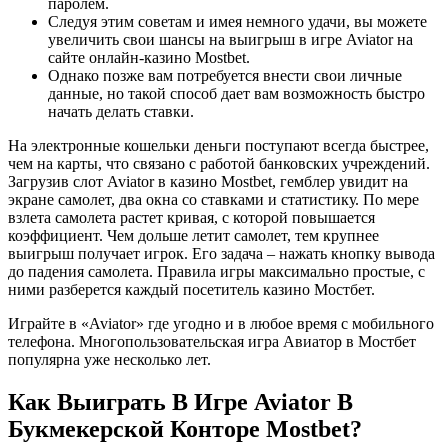
паролем.
Следуя этим советам и имея немного удачи, вы можете
увеличить свои шансы на выигрыш в игре Aviator на
сайте онлайн-казино Mostbet.
Однако позже вам потребуется внести свои личные
данные, но такой способ дает вам возможность быстро
начать делать ставки.
На электронные кошельки деньги поступают всегда быстрее,
чем на карты, что связано с работой банковских учреждений.
Загрузив слот Aviator в казино Mostbet, гемблер увидит на
экране самолет, два окна со ставками и статистику. По мере
взлета самолета растет кривая, с которой повышается
коэффициент. Чем дольше летит самолет, тем крупнее
выигрыш получает игрок. Его задача – нажать кнопку вывода
до падения самолета. Правила игры максимально простые, с
ними разберется каждый посетитель казино Мостбет.
Играйте в «Aviator» где угодно и в любое время с мобильного
телефона. Многопользовательская игра Авиатор в Мостбет
популярна уже несколько лет.
Как Выиграть В Игре Aviator В
Букмекерской Конторе Mostbet?