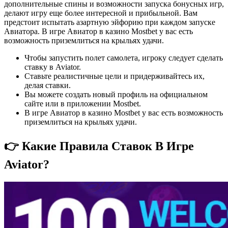
дополнительные спины и возможности запуска бонусных игр,
делают игру еще более интересной и прибыльной. Вам
предстоит испытать азартную эйфорию при каждом запуске
Авиатора. В игре Авиатор в казино Mostbet у вас есть
возможность приземлиться на крыльях удачи.
Чтобы запустить полет самолета, игроку следует сделать
ставку в Aviator.
Ставьте реалистичные цели и придерживайтесь их,
делая ставки.
Вы можете создать новый профиль на официальном
сайте или в приложении Mostbet.
В игре Авиатор в казино Mostbet у вас есть возможность
приземлиться на крыльях удачи.
👉 Какие Правила Ставок В Игре
Aviator?