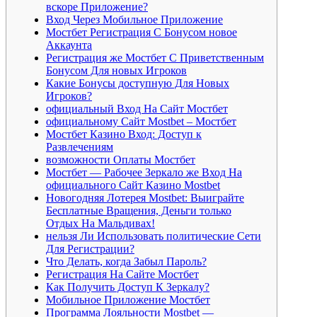
вскоре Приложение?
Вход Через Мобильное Приложение
Мостбет Регистрация С Бонусом новое
Аккаунта
Регистрация же Мостбет С Приветственным
Бонусом Для новых Игроков
Какие Бонусы доступную Для Новых
Игроков?
официальный Вход На Сайт Мостбет
официальному Сайт Mostbet – Мостбет
Мостбет Казино Вход: Доступ к
Развлечениям
возможности Оплаты Мостбет
Мостбет — Рабочее Зеркало же Вход На
официального Сайт Казино Mostbet
Новогодняя Лотерея Mostbet: Выиграйте
Бесплатные Вращения, Деньги только
Отдых На Мальдивах!
нельзя Ли Использовать политические Сети
Для Регистрации?
Что Делать, когда Забыл Пароль?
Регистрация На Сайте Мостбет
Как Получить Доступ К Зеркалу?
Мобильное Приложение Мостбет
Программа Лояльности Mostbet —