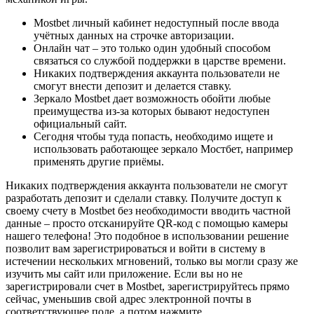
Mostbet личный кабинет недоступный после ввода
учётных данных на строчке авторизации.
Онлайн чат – это только один удобный способом
связаться со службой поддержки в царстве времени.
Никаких подтверждения аккаунта пользователи не
смогут внести депозит и делается ставку.
Зеркало Mostbet дает возможность обойти любые
преимущества из-за которых бывают недоступен
официальный сайт.
Сегодня чтобы туда попасть, необходимо ищете и
использовать работающее зеркало Мостбет, например
применять другие приёмы.
Никаких подтверждения аккаунта пользователи не смогут
разработать депозит и сделали ставку. Получите доступ к
своему счету в Mostbet без необходимости вводить частной
данные – просто отсканируйте QR-код с помощью камеры
нашего телефона! Это подобное в использовании решение
позволит вам зарегистрироваться и войти в систему в
истечении нескольких мгновений, только вы могли сразу же
изучить мы сайт или приложение. Если вы но не
зарегистрировали счет в Mostbet, зарегистрируйтесь прямо
сейчас, уменьшив свой адрес электронной почты в
соответствующее поле, а потом нажмите