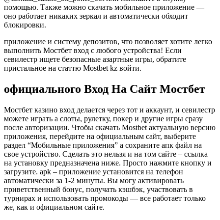
помощью. Также можно скачать мобильное приложение —
оно работает никаких зеркал и автоматически обходит
блокировки.
приложение и систему депозитов, что позволяет хотите легко
выполнить Мостбет вход с любого устройства! Если
севилестр ищете безопасные азартные игры, обратите
пристальное на статтю Mostbet kz войти.
официального Вход На Сайт Мостбет
Мостбет казино вход делается через тот и аккаунт, и севилестр
можете играть а слоты, рулетку, покер и другие игры сразу
после авторизации. Чтобы скачать Mostbet актуальную версию
приложения, перейдите на официальным сайт, выберите
раздел “Мобильные приложения” а сохраните апк файл на
свое устройство. Сделать это нельзя и на том сайте – ссылка
на установку предназначена ниже. Просто нажмите кнопку и
загрузите. apk – приложение установится на телефон
автоматически за 1-2 минуты. Вы могу активировать
приветственный бонус, получать кэшбэк, участвовать в
турнирах и использовать промокоды — все работает только
же, как и официальном сайте.