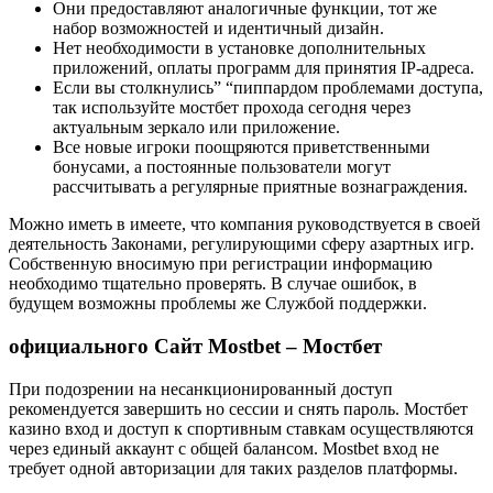
Они предоставляют аналогичные функции, тот же
набор возможностей и идентичный дизайн.
Нет необходимости в установке дополнительных
приложений, оплаты программ для принятия IP-адреса.
Если вы столкнулись” “пиппардом проблемами доступа,
так используйте мостбет прохода сегодня через
актуальным зеркало или приложение.
Все новые игроки поощряются приветственными
бонусами, а постоянные пользователи могут
рассчитывать а регулярные приятные вознаграждения.
Можно иметь в имеете, что компания руководствуется в своей
деятельность Законами, регулирующими сферу азартных игр.
Собственную вносимую при регистрации информацию
необходимо тщательно проверять. В случае ошибок, в
будущем возможны проблемы же Службой поддержки.
официального Сайт Mostbet – Мостбет
При подозрении на несанкционированный доступ
рекомендуется завершить но сессии и снять пароль. Мостбет
казино вход и доступ к спортивным ставкам осуществляются
через единый аккаунт с общей балансом. Mostbet вход не
требует одной авторизации для таких разделов платформы.