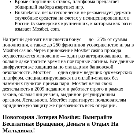
Кроме спортивных ставок, платформа предлагает
обширный выбора азартных игр.
Bukmekerov. net категорически не рекомендует держать
служебные средства на счетах у нелицензированных в
России букмекерских крупнейших, к которым как раз и
взывает Mostbet. com.
На третий депозит начисляется бонус — до 125% от суммы
пополнения, а также до 250 фриспинов усовершенство игры в
Mostbet casino. Через приложение Mostbet casino прохода
осуществляется мгновенно — один раз авторизовавшись, вы
больше даже тратите время на повторные логины. Все данные
шифруются же защищены по стандартам банковской
безопасности. Мостбет — одна одним ведущих букмекерских
платформ, специализирующаяся на онлайн-ставках без
наземных пунктов приёма пари. Mostbet начал свою
деятельность в 2009 недавнем и работает строго в рамках
закона, обладая лицензией, выданной регулирующим
органом. Легальность Мостбет гарантирует пользователям
юридическую защиту же прозрачность всех операций.
Новогодняя Лотерея Mostbet: Выиграйте
Бесплатные Вращения, Деньги а Отдых На
Мальдивах!