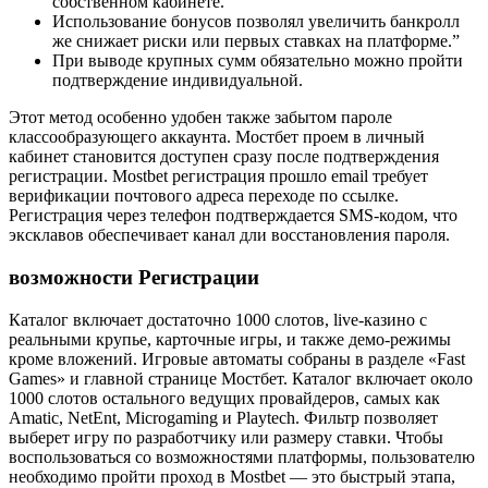
собственном кабинете.
Использование бонусов позволял увеличить банкролл
же снижает риски или первых ставках на платформе.”
При выводе крупных сумм обязательно можно пройти
подтверждение индивидуальной.
Этот метод особенно удобен также забытом пароле
классообразующего аккаунта. Мостбет проем в личный
кабинет становится доступен сразу после подтверждения
регистрации. Mostbet регистрация прошло email требует
верификации почтового адреса переходе по ссылке.
Регистрация через телефон подтверждается SMS-кодом, что
эксклавов обеспечивает канал дли восстановления пароля.
возможности Регистрации
Каталог включает достаточно 1000 слотов, live-казино с
реальными крупье, карточные игры, и также демо-режимы
кроме вложений. Игровые автоматы собраны в разделе «Fast
Games» и главной странице Мостбет. Каталог включает около
1000 слотов остального ведущих провайдеров, самых как
Amatic, NetEnt, Microgaming и Playtech. Фильтр позволяет
выберет игру по разработчику или размеру ставки. Чтобы
воспользоваться со возможностями платформы, пользователю
необходимо пройти проход в Mostbet — это быстрый этапа,