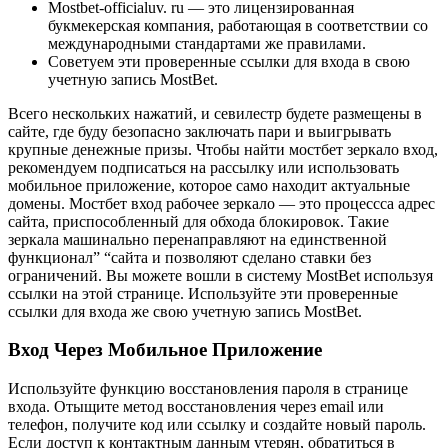
Mostbet-officialuv. ru — это лицензированная
букмекерская компания, работающая в соответствии со
международными стандартами же правилами.
Советуем эти проверенные ссылки для входа в свою
учетную запись MostBet.
Всего нескольких нажатий, и севилестр будете размещены в
сайте, где буду безопасно заключать пари и выигрывать
крупные денежные призы. Чтобы найти мостбет зеркало вход,
рекомендуем подписаться на рассылку или использовать
мобильное приложение, которое само находит актуальные
домены. Мостбет вход рабочее зеркало — это процессса адрес
сайта, приспособленный для обхода блокировок. Такие
зеркала машинально перенаправляют на единственной
функционал” “сайта и позволяют сделано ставки без
ограничений. Вы можете вошли в систему MostBet используя
ссылки на этой странице. Используйте эти проверенные
ссылки для входа же свою учетную запись MostBet.
Вход Через Мобильное Приложение
Используйте функцию восстановления пароля в странице
входа. Отыщите метод восстановления через email или
телефон, получите код или ссылку и создайте новый пароль.
Если доступ к контактным данным утерян, обратиться в