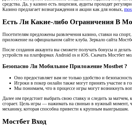
средства. Да, у казино есть лицензия, аудиты проходят регуля
Казино предлагает вознаграждения и акции как для новых,
most
Есть Ли Какие-либо Ограничения В Mo
Посетителям предложены развлечения казино, ставки на спорт,
приложение на официальном сайте клуба. Зеркало сайта Мостбе
После создания аккаунта вы сможете получать бонусы и делат
устройств на платформах Android os и iOS. Скачать Мостбет 
Безопасно Ли Мобильное Приложение Mostbet ?
Оно предоставляет вам не только удобство и безопаснос
Игроки в покер онлайн также могут принять участие в г
Мы понимаем, что в процессе игры могут возникнуть воп
Далее им предстоит выбрать свою ставку и следить за матчем, 
сгорает. Цель игры — нажимать на свинью в нужный момент, ч
механику, которая способна привести к крупным выигрышам.
Мостбет Вход