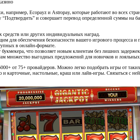
например, Ecopayz и Astropay, которые работают во всех стран
 “Подтвердить” и совершает перевод определенной суммы на бал
 средств или других индивидуальных наград.
дим для обеспечения безопасности вашего игрового процесса и
тупных в онлайн-формате.
букмекера, что позволяет новым клиентам без лишних задержек 
там множество выгодных предложений для новичков и лояльных
0+ от 75+ провайдеров. Можно легко подобрать игры от таких раз
, но и карточные, настольные, краш или лайв-игры. Связаться с