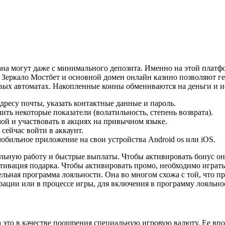
тана могут даже с минимального депозита. Именно на этой плат
 Зеркало Мостбет и основной домен онлайн казино позволяют г
овых автоматах. Накопленные коины обмениваются на деньги и и
ресу почты, указать контактные данные и пароль.
ить некоторые показатели (волатильность, степень возврата).
ой и участвовать в акциях на привычном языке.
сейчас войти в аккаунт.
мобильное приложение на свои устройства Android os или iOS.
бильную работу и быстрые выплаты. Чтобы активировать бонус о
тивация подарка. Чтобы активировать промо, необходимо играть 
ельная программа лояльности. Она во многом схожа с той, что п
трации или в процессе игры, для включения в программу лояльнос
а это в качестве поощрения специальную игровую валюту. Ее вп