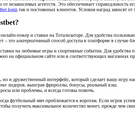
рно от независимых агентств. Это обеспечивает справедливость 
bet login
так и постоянных клиентов. Условия наград зависят от
stbet?
 онлайн-покер и ставки на Тотализаторе. Для удобства пользов
т – это альтернативный способ доступа к платформе в случае бл
ь ставки на любимые игры и спортивные события. Для удобства 
можно на официальном сайте или в соответствующих магазинах п
ть, но и дружественный интерфейс, который сделает вашу игру н
онке лидеров, выиграв фрироллы, бонусы, реальный кэш.
росы или проблемы, и всегда готовы помочь.
когда футбольный мяч приближается к воротам. Если игрок успев
тобы получить максимальное количество монет, прежде чем сви